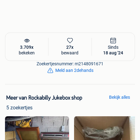
3.709x
27x
Sinds
bekeken
bewaard
18 aug '24
Zoekertjesnummer: m2148091671
Meld aan 2dehands
Bekijk alles
Meer van Rockabilly Jukebox shop
5 zoekertjes