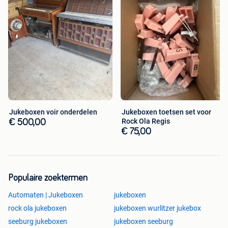
Jukeboxen voir onderdelen
Jukeboxen toetsen set voor
Rock Ola Regis
€ 500,00
€ 75,00
Populaire zoektermen
Automaten | Jukeboxen
jukeboxen
rock ola jukeboxen
jukeboxen wurlitzer jukebox
seeburg jukeboxen
jukeboxen seeburg