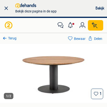
Bekijk
Bekijk deze pagina in de app
Terug
Bewaar
Delen
1
1
/
2