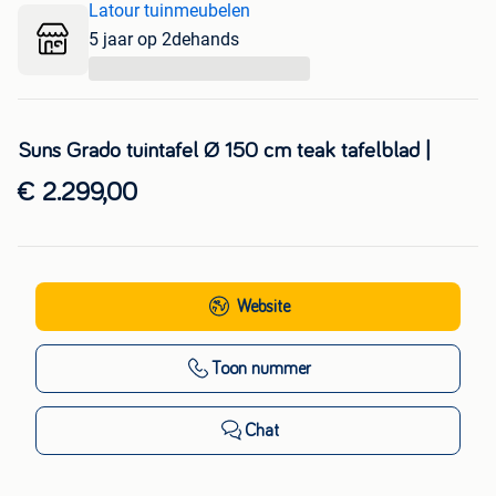
Latour tuinmeubelen
5 jaar op 2dehands
...
Suns Grado tuintafel Ø 150 cm teak tafelblad |
€ 2.299,00
Website
Toon nummer
Chat