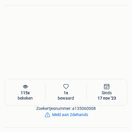
115x
1x
Sinds
bekeken
bewaard
17 nov '23
Zoekertjesnummer: a135060008
Meld aan 2dehands