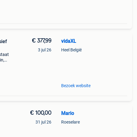
€ 377,99
vidaXL
sief
3 jul 26
Heel België
staat
in,
t voor
vo
Bezoek website
€ 100,00
Mario
31 jul 26
Roeselare