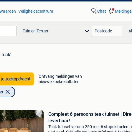
waarden
Veiligheidscentrum
Chat
Meldinge
Tuin en Terras
A
 teak'
Ontvang meldingen van
 je zoekopdracht
nieuwe zoekresultaten
as
Compleet 6 persoons teak tuinset | Dire
leverbaar!
Teak tuinset verona 250 met 6 stapelstoelen t