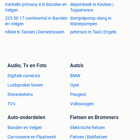
michelin primacy 4 in Banden en
diepenbeek in Keuken |
Velgen
Tupperware
225 50 17 continental in Banden
dompelpomp slang in
en Velgen
Waterpompen
nikkie in Tassen | Damestassen
peterson in Taal | Engels
Audio, Tv en Foto
Auto's
Digitale camera's
BMW
Luidspreker boxen
Opel
Stereoketens
Peugeot
TV's
Volkswagen
Auto-onderdelen
Fietsen en Brommers
Banden en Velgen
Elektrische fietsen
Carrosserie en Plaatwerk
Fietsen | Bakfietsen