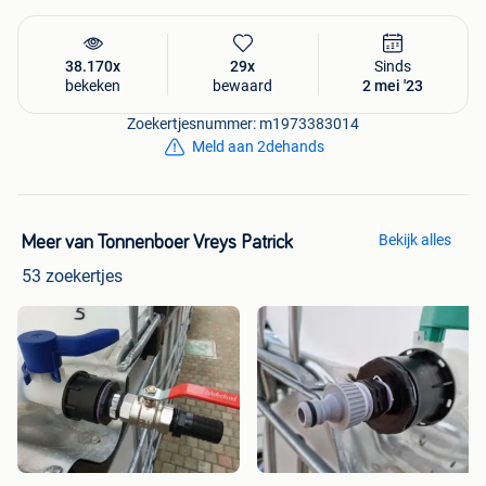
38.170x
29x
Sinds
bekeken
bewaard
2 mei '23
Zoekertjesnummer: m1973383014
Meld aan 2dehands
Bekijk alles
Meer van Tonnenboer Vreys Patrick
53 zoekertjes