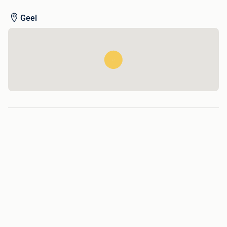
GSM 0032496 40 17 40
Geel