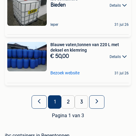
Bieden
Details
Ieper
31 jul 26
Blauwe vaten,tonnen van 220 L met
deksel en klemring
€ 50,00
Details
Bezoek website
31 jul 26
1
2
3
Pagina 1 van 3
ibc containers in Regentonnen