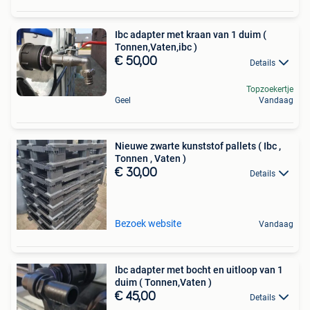
Ibc adapter met kraan van 1 duim (
Tonnen,Vaten,ibc )
€ 50,00
Details
Topzoekertje
Geel
Vandaag
Nieuwe zwarte kunststof pallets ( Ibc ,
Tonnen , Vaten )
€ 30,00
Details
Bezoek website
Vandaag
Ibc adapter met bocht en uitloop van 1
duim ( Tonnen,Vaten )
€ 45,00
Details