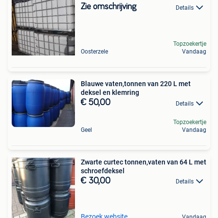
Zie omschrijving
Details
Topzoekertje
Oosterzele
Vandaag
Blauwe vaten,tonnen van 220 L met
deksel en klemring
€ 50,00
Details
Topzoekertje
Geel
Vandaag
Zwarte curtec tonnen,vaten van 64 L met
schroefdeksel
€ 30,00
Details
Bezoek website
Vandaag