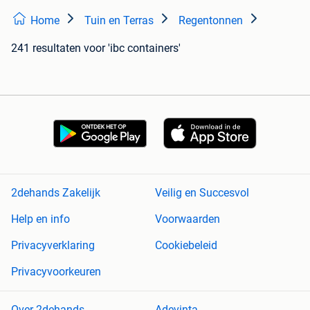
Home
Tuin en Terras
Regentonnen
241 resultaten
voor 'ibc containers'
2dehands Zakelijk
Veilig en Succesvol
Help en info
Voorwaarden
Privacyverklaring
Cookiebeleid
Privacyvoorkeuren
Over 2dehands
Adevinta