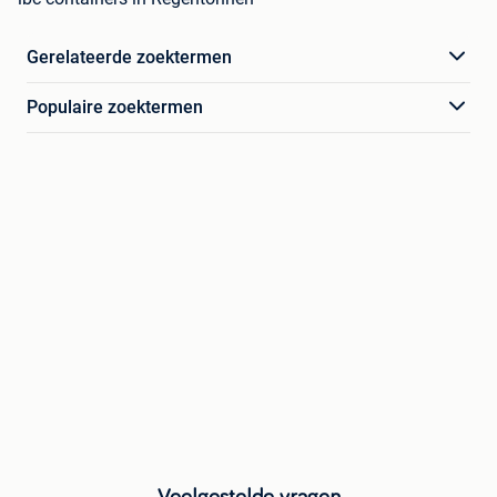
Gerelateerde zoektermen
Populaire zoektermen
Veelgestelde vragen