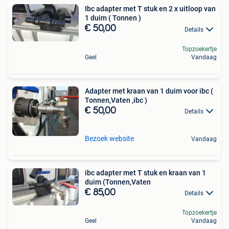
Ibc adapter met T stuk en 2 x uitloop van
1 duim ( Tonnen )
€ 50,00
Details
Topzoekertje
Geel
Vandaag
Adapter met kraan van 1 duim voor ibc (
Tonnen,Vaten ,ibc )
€ 50,00
Details
Bezoek website
Vandaag
ibc adapter met T stuk en kraan van 1
duim (Tonnen,Vaten
€ 85,00
Details
Topzoekertje
Geel
Vandaag