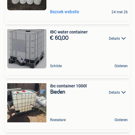
Bezoek website
24 mei 26
IBC water container
€ 60,00
Details
Schilde
Gisteren
ibc container 1000l
Bieden
Details
Roeselare
Gisteren