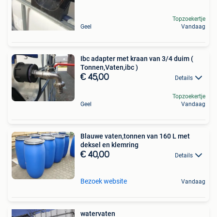
Topzoekertje
Geel
Vandaag
Ibc adapter met kraan van 3/4 duim (
Tonnen,Vaten,ibc )
€ 45,00
Details
Topzoekertje
Geel
Vandaag
Blauwe vaten,tonnen van 160 L met
deksel en klemring
€ 40,00
Details
Bezoek website
Vandaag
watervaten