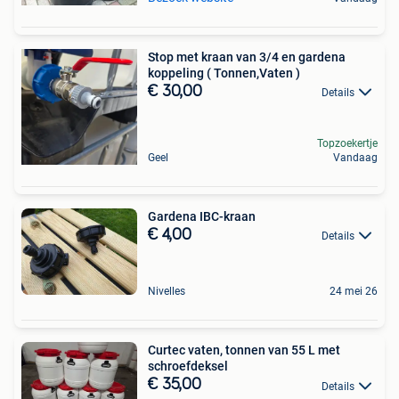
Stop met kraan van 3/4 en gardena
koppeling ( Tonnen,Vaten )
€ 30,00
Details
Topzoekertje
Geel
Vandaag
Gardena IBC-kraan
€ 4,00
Details
Nivelles
24 mei 26
Curtec vaten, tonnen van 55 L met
schroefdeksel
€ 35,00
Details