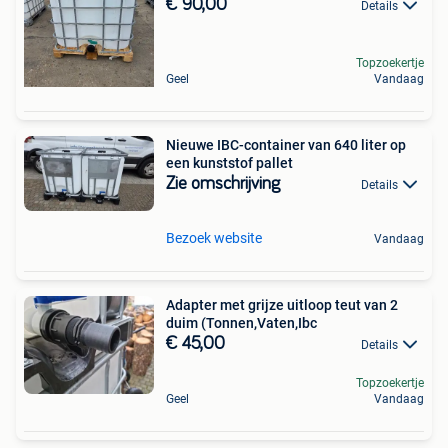
€ 90,00
Details
Topzoekertje
Geel
Vandaag
Nieuwe IBC-container van 640 liter op
een kunststof pallet
Zie omschrijving
Details
Bezoek website
Vandaag
Adapter met grijze uitloop teut van 2
duim (Tonnen,Vaten,Ibc
€ 45,00
Details
Topzoekertje
Geel
Vandaag