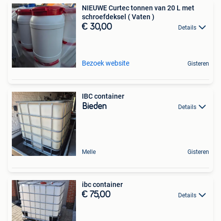
NIEUWE Curtec tonnen van 20 L met
schroefdeksel ( Vaten )
€ 30,00
Details
Bezoek website
Gisteren
IBC container
Bieden
Details
Melle
Gisteren
ibc container
€ 75,00
Details