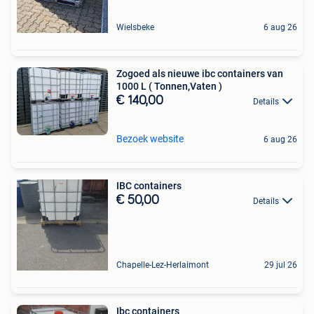
Wielsbeke
6 aug 26
Zogoed als nieuwe ibc containers van
1000 L ( Tonnen,Vaten )
€ 140,00
Details
Bezoek website
6 aug 26
IBC containers
€ 50,00
Details
Chapelle-Lez-Herlaimont
29 jul 26
Ibc containers