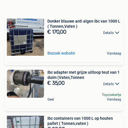
Donker blauwe anti algen ibc van 1000 L
( Tonnen,Vaten )
€ 170,00
Details
Bezoek website
Vandaag
Ibc adapter met grijze uitloop teut van 1
duim (Vaten,Tonnen
€ 35,00
Details
Topzoekertje
Geel
Vandaag
Ibc containers van 1000 L op houten
pallet ( Tonnen,vaten )