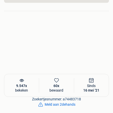
9.547x
60x
Sinds
bekeken
bewaard
16 mei '21
Zoekertjesnummer: a74483718
Meld aan 2dehands