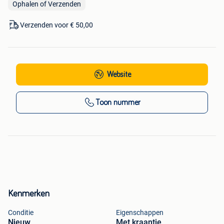
Ophalen of Verzenden
Verzenden voor € 50,00
Website
Toon nummer
Kenmerken
Conditie
Eigenschappen
Nieuw
Met kraantje