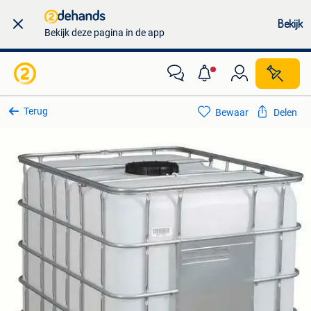
Bekijk
Bekijk deze pagina in de app
Terug
Bewaar
Delen