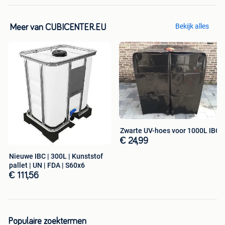
Bekijk alles
Meer van CUBICENTER.EU
Zwarte UV-hoes voor 1000L IBC
€ 24,99
Nieuwe IBC | 300L | Kunststof
pallet | UN | FDA | S60x6
€ 111,56
Populaire zoektermen