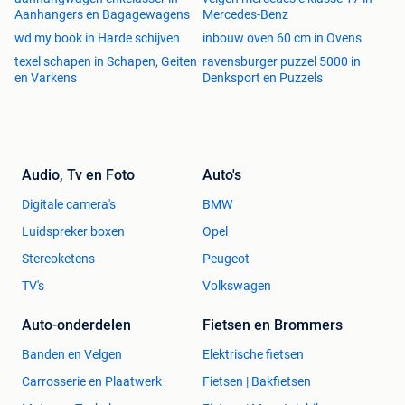
Aanhangers en Bagagewagens
Mercedes-Benz
wd my book in Harde schijven
inbouw oven 60 cm in Ovens
texel schapen in Schapen, Geiten
ravensburger puzzel 5000 in
en Varkens
Denksport en Puzzels
Audio, Tv en Foto
Auto's
Digitale camera's
BMW
Luidspreker boxen
Opel
Stereoketens
Peugeot
TV's
Volkswagen
Auto-onderdelen
Fietsen en Brommers
Banden en Velgen
Elektrische fietsen
Carrosserie en Plaatwerk
Fietsen | Bakfietsen