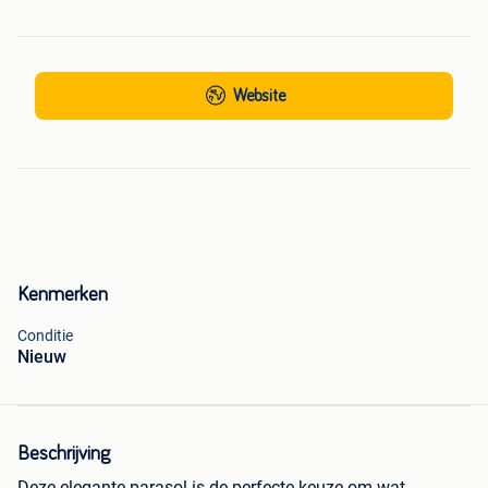
Website
Kenmerken
Conditie
Nieuw
Beschrijving
Deze elegante parasol is de perfecte keuze om wat