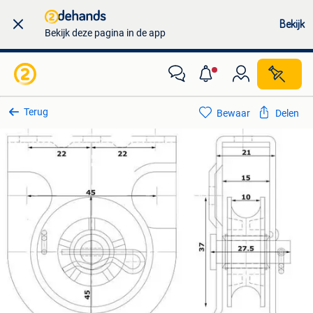
Bekijk
Bekijk deze pagina in de app
Terug
Bewaar
Delen