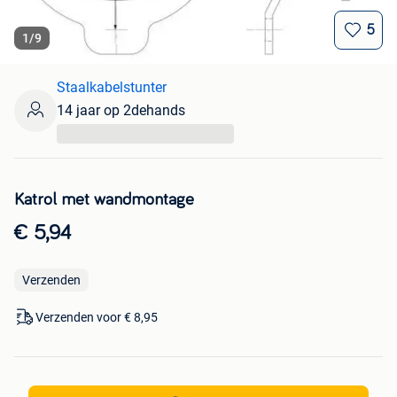
5
1
/
9
Staalkabelstunter
14 jaar op 2dehands
...
Katrol met wandmontage
€ 5,94
Verzenden
Verzenden voor € 8,95