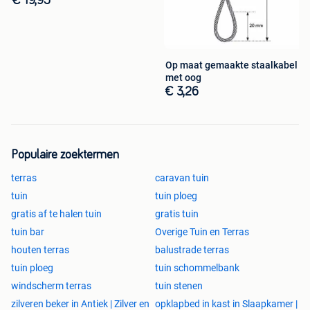
€ 19,95
Op maat gemaakte staalkabel
met oog
€ 3,26
Populaire zoektermen
terras
caravan tuin
tuin
tuin ploeg
gratis af te halen tuin
gratis tuin
tuin bar
Overige Tuin en Terras
houten terras
balustrade terras
tuin ploeg
tuin schommelbank
windscherm terras
tuin stenen
zilveren beker in Antiek | Zilver en
opklapbed in kast in Slaapkamer |