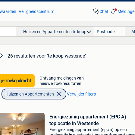
waarden
Veiligheidscentrum
Chat
Meldinge
Huizen en Appartementen te koop
A
26 resultaten
voor 'te koop westende'
Ontvang meldingen van
 je zoekopdracht
nieuwe zoekresultaten
Huizen en Appartementen
Verwijder filters
Energiezuinig appartement (EPC A)
toplocatie in Westende
Energiezuinig appartement (epc a) op een