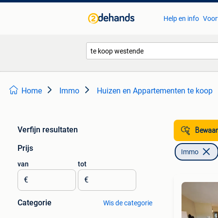
Help en info
Voor
Home
Immo
Huizen en Appartementen te koop
Verfijn resultaten
Bewaar
Prijs
Immo
van
tot
€
€
Categorie
Wis de categorie