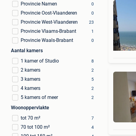
Provincie Namen
0
Provincie Oost-Vlaanderen
0
Provincie West-Vlaanderen
23
Provincie Vlaams-Brabant
1
Provincie Waals-Brabant
0
Aantal kamers
1 kamer of Studio
8
2 kamers
2
3 kamers
5
4 kamers
2
5 kamers of meer
2
Woonoppervlakte
tot 70 m²
7
70 tot 100 m²
4