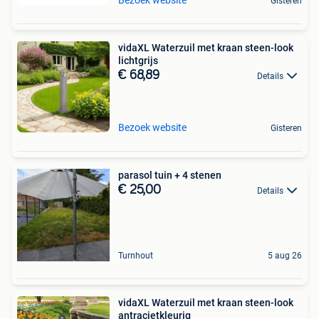
Gisteren
vidaXL Waterzuil met kraan steen-look
lichtgrijs
€ 68,89
Details
Bezoek website
Gisteren
parasol tuin + 4 stenen
€ 25,00
Details
Turnhout
5 aug 26
vidaXL Waterzuil met kraan steen-look
antracietkleurig