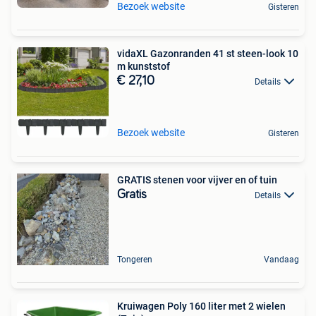
Bezoek website
Gisteren
vidaXL Gazonranden 41 st steen-look 10
m kunststof
€ 27,10
Details
Bezoek website
Gisteren
GRATIS stenen voor vijver en of tuin
Gratis
Details
Tongeren
Vandaag
Kruiwagen Poly 160 liter met 2 wielen