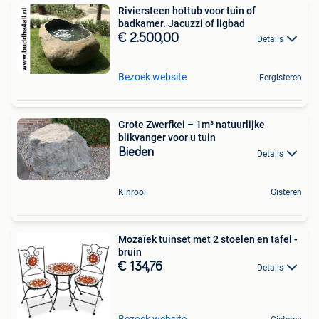
Riviersteen hottub voor tuin of
badkamer. Jacuzzi of ligbad
€ 2.500,00
Details
Bezoek website
Eergisteren
Grote Zwerfkei – 1m³ natuurlijke
blikvanger voor u tuin
Bieden
Details
Kinrooi
Gisteren
Mozaïek tuinset met 2 stoelen en tafel -
bruin
€ 134,76
Details
Bezoek website