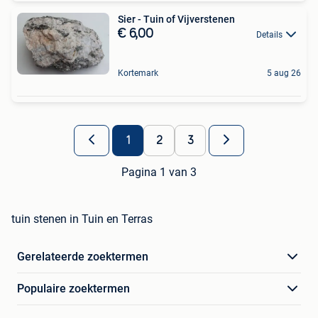
Sier - Tuin of Vijverstenen
€ 6,00
Details
Kortemark
5 aug 26
1
2
3
Pagina 1 van 3
tuin stenen in Tuin en Terras
Gerelateerde zoektermen
Populaire zoektermen