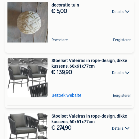
decoratie tuin
€ 5,00
Details
Roeselare
Eergisteren
Stoelset Valeiras in rope-design, dikke
kussens, 60x61x77cm
€ 139,90
Details
Bezoek website
Eergisteren
Stoelset Valeiras in rope-design, dikke
kussens, 60x61x77cm
€ 274,90
Details