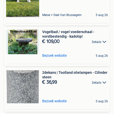
Meise + Deel Van Brussegem
5 aug 26
Vogelbad / vogel voederschaal -
vorstbestendig - kadotip!
€ 109,00
Details
Bezoek website
5 aug 26
2dekans | Toolland olielampen - Cilinder
steen
€ 36,99
Details
Bezoek website
5 aug 26