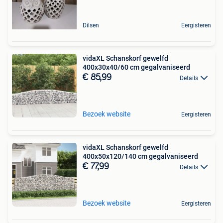
Dilsen
Eergisteren
vidaXL Schanskorf gewelfd
400x30x40/60 cm gegalvaniseerd
€ 85,99
Details
Bezoek website
Eergisteren
vidaXL Schanskorf gewelfd
400x50x120/140 cm gegalvaniseerd
€ 77,99
Details
Bezoek website
Eergisteren