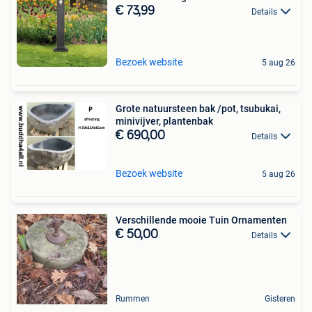
€ 73,99
Details
Bezoek website
5 aug 26
Grote natuursteen bak /pot, tsubukai,
minivijver, plantenbak
€ 690,00
Details
Bezoek website
5 aug 26
Verschillende mooie Tuin Ornamenten
€ 50,00
Details
Rummen
Gisteren