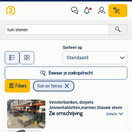
Tuin en Terras
Sorteer op
Alle afstanden…
Bewaar je zoekopdracht
Filters
Tuin en Terras
Vensterbanken, dorpels
,binnentabletten,marmer, blauwe steen
Zie omschrijving
Details