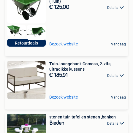
(Tuin)
€ 125,00
Details
Retourdeals
Bezoek website
Vandaag
Tuin-loungebank Comosa, 2-zits,
ultradikke kussens
€ 185,91
Details
Bezoek website
Vandaag
stenen tuin tafel en stenen ,banken
Bieden
Details