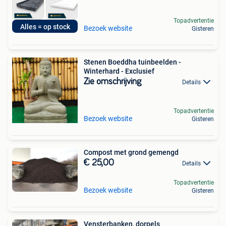
Topadvertentie
Alles = op stock
Bezoek website
Gisteren
Stenen Boeddha tuinbeelden -
Winterhard - Exclusief
Zie omschrijving
Details
Topadvertentie
Bezoek website
Gisteren
Compost met grond gemengd
€ 25,00
Details
Topadvertentie
Bezoek website
Gisteren
Vensterbanken, dorpels