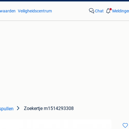
waarden
Veiligheidscentrum
Chat
Meldinge
Zoekertje m1514293308
pullen