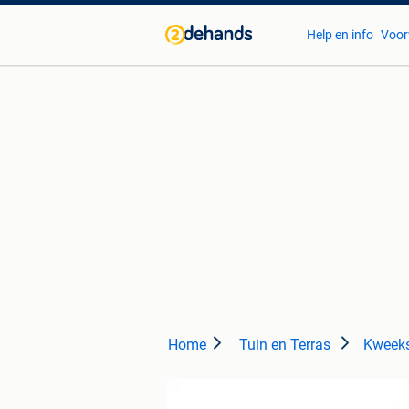
Help en info
Voor
Home
Tuin en Terras
Kweeks