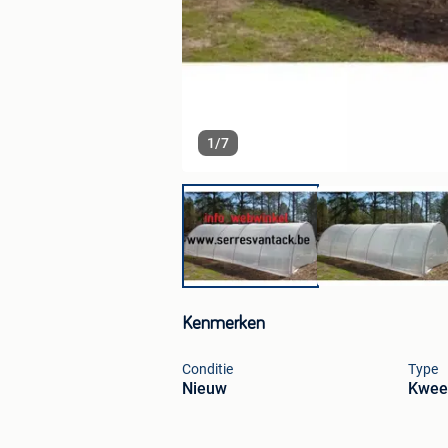
1
/
7
Kenmerken
Conditie
Type
Nieuw
Kwee