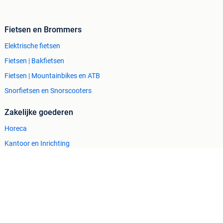
Fietsen en Brommers
Elektrische fietsen
Fietsen | Bakfietsen
Fietsen | Mountainbikes en ATB
Snorfietsen en Snorscooters
Zakelijke goederen
Horeca
Kantoor en Inrichting
Machines en Bouw
Tractoren