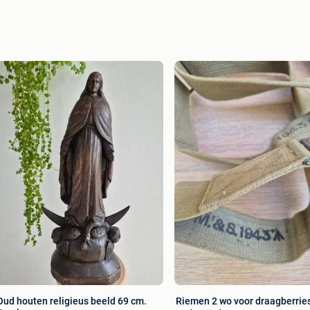
Oud houten religieus beeld 69 cm.
Riemen 2 wo voor draagberrie