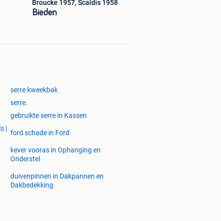
Broucke 1957, Scaldis 1958
Bieden
serre kweekbak
serre.
gebruikte serre in Kassen
s |
ford schade in Ford
kever vooras in Ophanging en
Onderstel
duivenpinnen in Dakpannen en
Dakbedekking