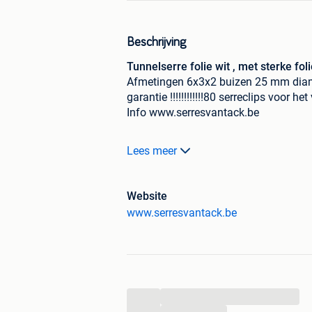
Beschrijving
Tunnelserre folie wit , met sterke fol
Afmetingen 6x3x2 buizen 25 mm diame
garantie !!!!!!!!!!!!80 serreclips voor h
Info www.serresvantack.be
Verschillende afmetingen beschikbaa
Lees meer
Website
www.serresvantack.be
...
...