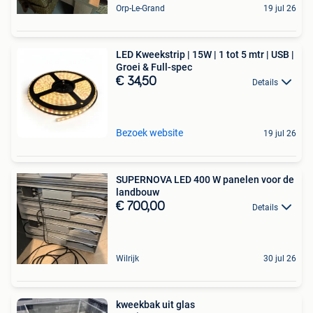
Orp-Le-Grand
19 jul 26
LED Kweekstrip | 15W | 1 tot 5 mtr | USB |
Groei & Full-spec
€ 34,50
Details
Bezoek website
19 jul 26
SUPERNOVA LED 400 W panelen voor de
landbouw
€ 700,00
Details
Wilrijk
30 jul 26
kweekbak uit glas