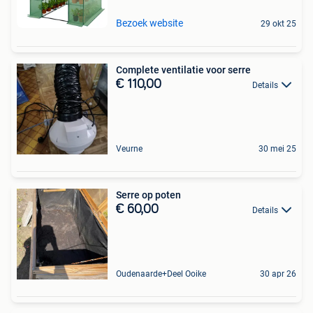
Bezoek website
29 okt 25
Complete ventilatie voor serre
€ 110,00
Details
Veurne
30 mei 25
Serre op poten
€ 60,00
Details
Oudenaarde+Deel Ooike
30 apr 26