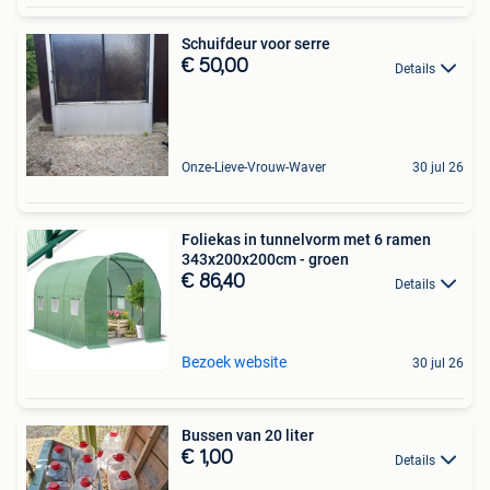
Schuifdeur voor serre
€ 50,00
Details
Onze-Lieve-Vrouw-Waver
30 jul 26
Foliekas in tunnelvorm met 6 ramen
343x200x200cm - groen
€ 86,40
Details
Bezoek website
30 jul 26
Bussen van 20 liter
€ 1,00
Details