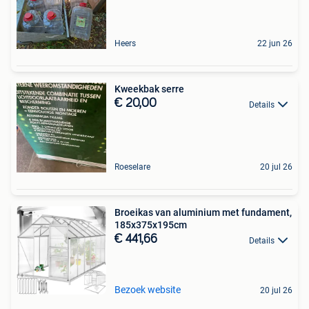
Heers
22 jun 26
Kweekbak serre
€ 20,00
Details
Roeselare
20 jul 26
Broeikas van aluminium met fundament,
185x375x195cm
€ 441,66
Details
Bezoek website
20 jul 26