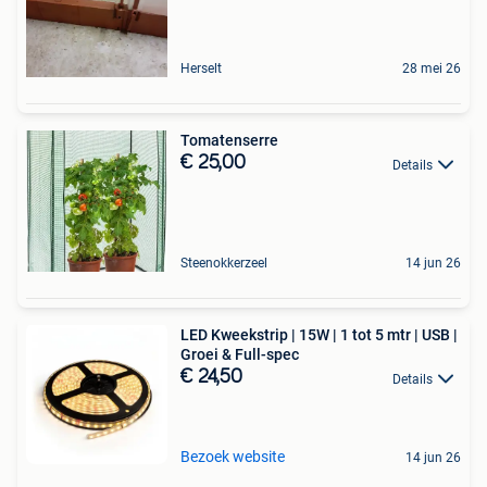
Herselt
28 mei 26
Tomatenserre
€ 25,00
Details
Steenokkerzeel
14 jun 26
LED Kweekstrip | 15W | 1 tot 5 mtr | USB |
Groei & Full-spec
€ 24,50
Details
Bezoek website
14 jun 26