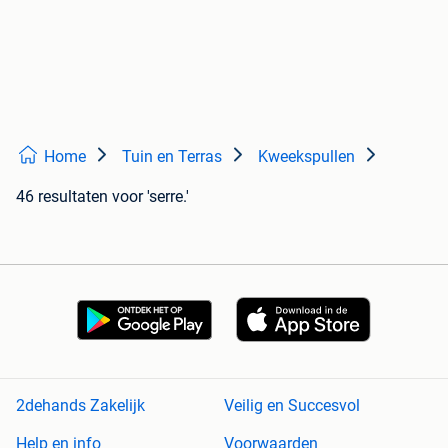
Home
Tuin en Terras
Kweekspullen
46 resultaten
voor 'serre.'
2dehands Zakelijk
Veilig en Succesvol
Help en info
Voorwaarden