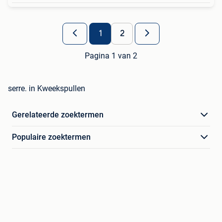
1
2
Pagina 1 van 2
serre. in Kweekspullen
Gerelateerde zoektermen
Populaire zoektermen