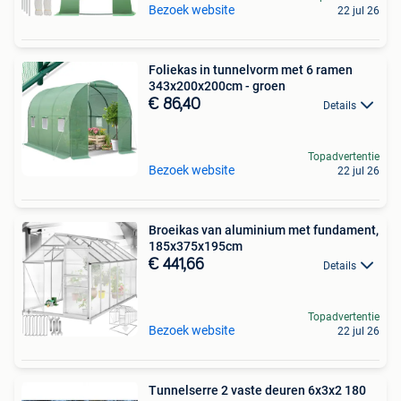
Bezoek website
22 jul 26
Foliekas in tunnelvorm met 6 ramen
343x200x200cm - groen
€ 86,40
Details
Topadvertentie
Bezoek website
22 jul 26
Broeikas van aluminium met fundament,
185x375x195cm
€ 441,66
Details
Topadvertentie
Bezoek website
22 jul 26
Tunnelserre 2 vaste deuren 6x3x2 180