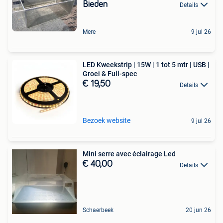
Bieden
Details
Mere
9 jul 26
LED Kweekstrip | 15W | 1 tot 5 mtr | USB |
Groei & Full-spec
€ 19,50
Details
Bezoek website
9 jul 26
Mini serre avec éclairage Led
€ 40,00
Details
Schaerbeek
20 jun 26