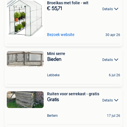
Broeikas met folie - wit
€ 55,71
Details
Bezoek website
30 apr 26
Mini serre
Bieden
Details
Lebbeke
6 jul 26
Ruiten voor serrekast - gratis
Gratis
Details
Bertem
17 jul 26