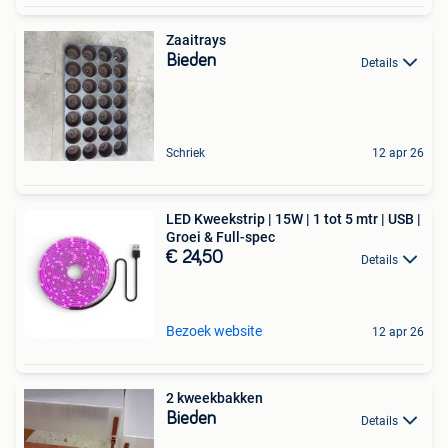
Zaaitrays
Bieden
Details
Schriek
12 apr 26
LED Kweekstrip | 15W | 1 tot 5 mtr | USB |
Groei & Full-spec
€ 24,50
Details
Bezoek website
12 apr 26
2 kweekbakken
Bieden
Details