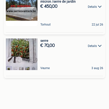
micron /serre de jardin
€ 450,00
Details
Torhout
22 jul 26
serre
€ 70,00
Details
Veurne
3 aug 26