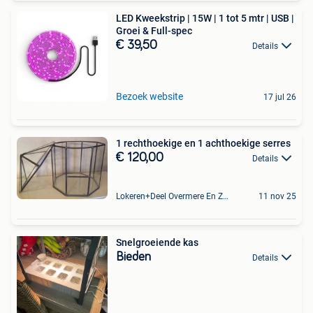
LED Kweekstrip | 15W | 1 tot 5 mtr | USB |
Groei & Full-spec
€ 39,50
Details
Bezoek website
17 jul 26
1 rechthoekige en 1 achthoekige serres
€ 120,00
Details
Lokeren+Deel Overmere En Zele
11 nov 25
Snelgroeiende kas
Bieden
Details