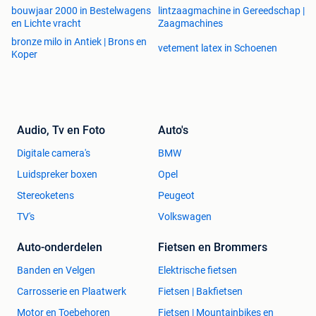
bouwjaar 2000 in Bestelwagens
lintzaagmachine in Gereedschap |
en Lichte vracht
Zaagmachines
bronze milo in Antiek | Brons en
vetement latex in Schoenen
Koper
Audio, Tv en Foto
Auto's
Digitale camera's
BMW
Luidspreker boxen
Opel
Stereoketens
Peugeot
TV's
Volkswagen
Auto-onderdelen
Fietsen en Brommers
Banden en Velgen
Elektrische fietsen
Carrosserie en Plaatwerk
Fietsen | Bakfietsen
Motor en Toebehoren
Fietsen | Mountainbikes en