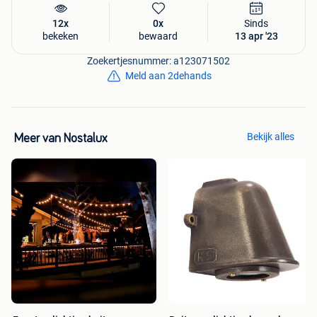
12x
0x
Sinds
bekeken
bewaard
13 apr '23
Zoekertjesnummer: a123071502
Meld aan 2dehands
Bekijk alles
Meer van Nostalux