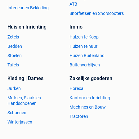
ATB
Interieur en Bekleding
Snorfietsen en Snorscooters
Huis en Inrichting
Immo
Zetels
Huizen te Koop
Bedden
Huizen te huur
Stoelen
Huizen Buitenland
Tafels
Buitenverblijven
Kleding | Dames
Zakelijke goederen
Jurken
Horeca
Mutsen, Sjaals en
Kantoor en Inrichting
Handschoenen
Machines en Bouw
Schoenen
Tractoren
Winterjassen