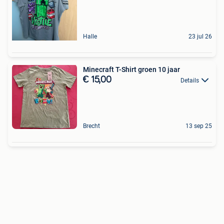
Halle
23 jul 26
Minecraft T-Shirt groen 10 jaar
€ 15,00
Details
Brecht
13 sep 25