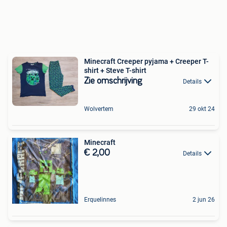
Minecraft Creeper pyjama + Creeper T-
shirt + Steve T-shirt
Zie omschrijving
Details
Wolvertem
29 okt 24
Minecraft
€ 2,00
Details
Erquelinnes
2 jun 26