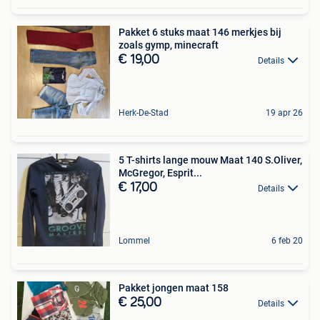
Pakket 6 stuks maat 146 merkjes bij
zoals gymp, minecraft
€ 19,00
Details
Herk-De-Stad
19 apr 26
5 T-shirts lange mouw Maat 140 S.Oliver,
McGregor, Esprit...
€ 17,00
Details
Lommel
6 feb 20
Pakket jongen maat 158
€ 25,00
Details