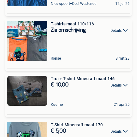
Nieuwpoort+Deel Westende
12 jul 26
T-shirts maat 110/116
Zie omschrijving
Details
Ronse
8 mrt 23
Trui + T-shirt Minecraft maat 146
€ 10,00
Details
Kuurne
21 apr 25
T-Shirt Minecraft maat 170
€ 5,00
Details