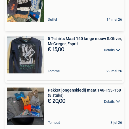
Duffel
14 mei 26
5 T-shirts Maat 140 lange mouw S.Oliver,
McGregor, Esprit
€ 15,00
Details
Lommel
29 mei 26
Pakket jongenskledij maat 146-153-158
(8 stuks)
€ 20,00
Details
Torhout
3 jul 26