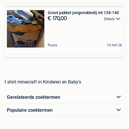
Groot pakket jongenskledij mt 134-140
€ 170,00
Details
Puurs
15 mrt 26
t shirt minecraft in Kinderen en Baby's
Gerelateerde zoektermen
Populaire zoektermen