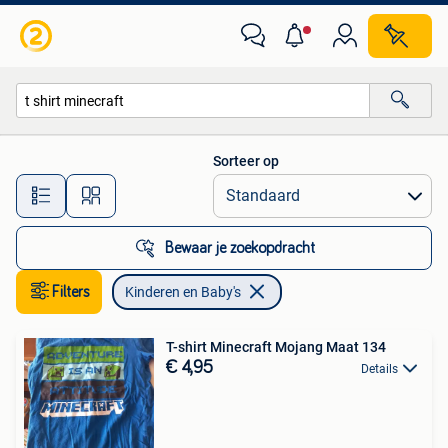
Kinderen en Baby's
Sorteer op
Alle afstanden…
Bewaar je zoekopdracht
Filters
Kinderen en Baby's
T-shirt Minecraft Mojang Maat 134
€ 4,95
Details