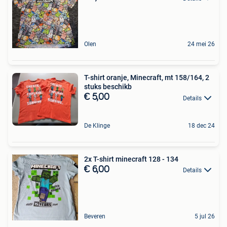
Olen
24 mei 26
T-shirt oranje, Minecraft, mt 158/164, 2
stuks beschikb
€ 5,00
Details
De Klinge
18 dec 24
2x T-shirt minecraft 128 - 134
€ 6,00
Details
Beveren
5 jul 26