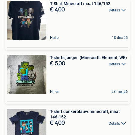
T-Shirt Minecraft maat 146/152
€ 4,00
Details
Halle
18 dec 25
T-shirts jongen (Minecraft, Element, WE)
€ 5,00
Details
Nijlen
23 mei 26
T-shirt donkerblauw, minecraft, maat
146-152
€ 4,00
Details