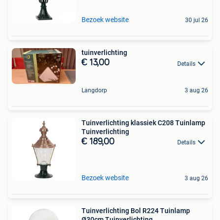
Bezoek website
30 jul 26
tuinverlichting
€ 13,00
Details
Langdorp
3 aug 26
Tuinverlichting klassiek C208 Tuinlamp
Tuinverlichting
€ 189,00
Details
Bezoek website
3 aug 26
Tuinverlichting Bol R224 Tuinlamp
Ø30cm Tuinverlichting