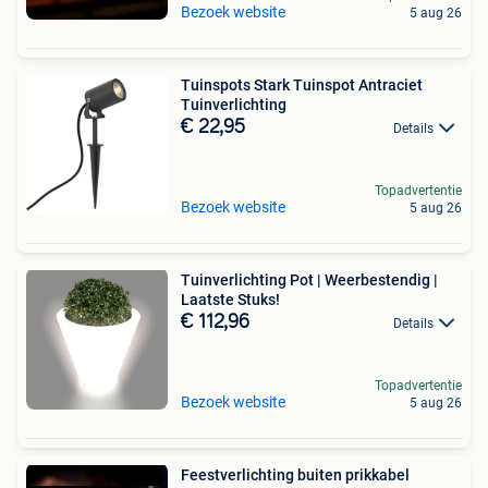
Bezoek website
5 aug 26
Tuinspots Stark Tuinspot Antraciet
Tuinverlichting
€ 22,95
Details
Topadvertentie
Bezoek website
5 aug 26
Tuinverlichting Pot | Weerbestendig |
Laatste Stuks!
€ 112,96
Details
Topadvertentie
Bezoek website
5 aug 26
Feestverlichting buiten prikkabel