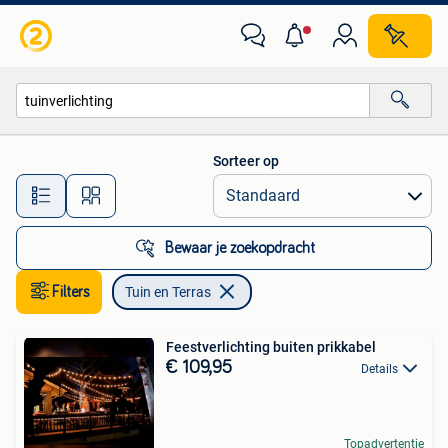
Tuin en Terras
Sorteer op
Alle afstanden…
Bewaar je zoekopdracht
Filters
Tuin en Terras
Feestverlichting buiten prikkabel
€ 109,95
Details
Topadvertentie