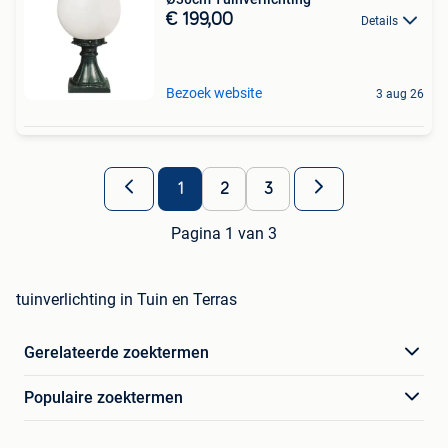
€ 199,00
Details
Bezoek website
3 aug 26
1
2
3
Pagina 1 van 3
tuinverlichting in Tuin en Terras
Gerelateerde zoektermen
Populaire zoektermen