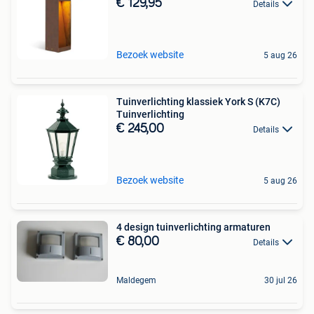
€ 129,95
Details
Bezoek website
5 aug 26
Tuinverlichting klassiek York S (K7C)
Tuinverlichting
€ 245,00
Details
Bezoek website
5 aug 26
4 design tuinverlichting armaturen
€ 80,00
Details
Maldegem
30 jul 26