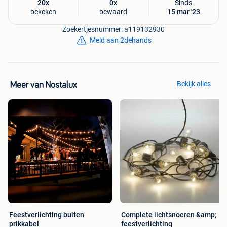
20x
0x
Sinds
bekeken
bewaard
15 mar '23
Zoekertjesnummer: a119132930
Meld aan 2dehands
Bekijk alles
Meer van Nostalux
Feestverlichting buiten
Complete lichtsnoeren &amp;
prikkabel
feestverlichting