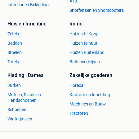
ATB
Interieur en Bekleding
Snorfietsen en Snorscooters
Huis en Inrichting
Immo
Zetels
Huizen te Koop
Bedden
Huizen te huur
Stoelen
Huizen Buitenland
Tafels
Buitenverblijven
Kleding | Dames
Zakelijke goederen
Jurken
Horeca
Mutsen, Sjaals en
Kantoor en Inrichting
Handschoenen
Machines en Bouw
Schoenen
Tractoren
Winterjassen