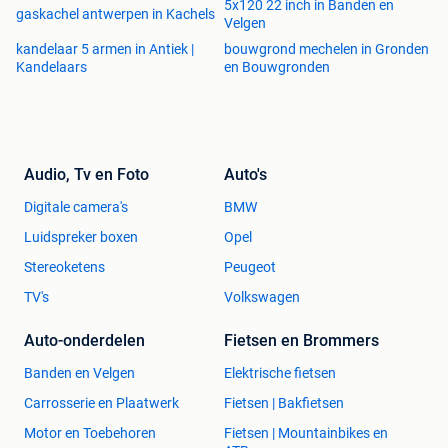
5x120 22 inch in Banden en
gaskachel antwerpen in Kachels
Velgen
kandelaar 5 armen in Antiek |
bouwgrond mechelen in Gronden
Kandelaars
en Bouwgronden
Audio, Tv en Foto
Auto's
Digitale camera's
BMW
Luidspreker boxen
Opel
Stereoketens
Peugeot
TV's
Volkswagen
Auto-onderdelen
Fietsen en Brommers
Banden en Velgen
Elektrische fietsen
Carrosserie en Plaatwerk
Fietsen | Bakfietsen
Motor en Toebehoren
Fietsen | Mountainbikes en