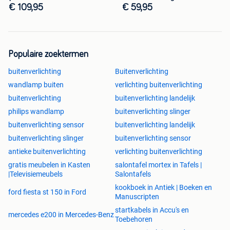
€ 109,95
€ 59,95
Populaire zoektermen
buitenverlichting
Buitenverlichting
wandlamp buiten
verlichting buitenverlichting
buitenverlichting
buitenverlichting landelijk
philips wandlamp
buitenverlichting slinger
buitenverlichting sensor
buitenverlichting landelijk
buitenverlichting slinger
buitenverlichting sensor
antieke buitenverlichting
verlichting buitenverlichting
gratis meubelen in Kasten
salontafel mortex in Tafels |
|Televisiemeubels
Salontafels
kookboek in Antiek | Boeken en
ford fiesta st 150 in Ford
Manuscripten
startkabels in Accu's en
mercedes e200 in Mercedes-Benz
Toebehoren