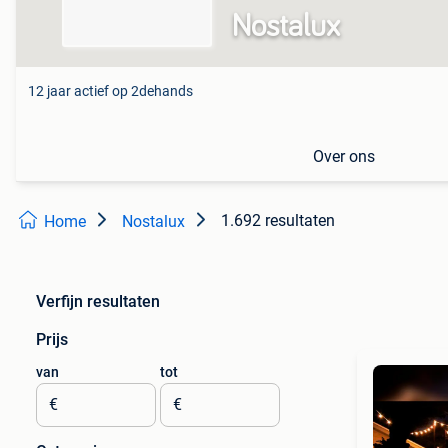
Nostalux
12 jaar actief op 2dehands
Over ons
1.692 resultaten
Home
Nostalux
Verfijn resultaten
Prijs
van
tot
€
€