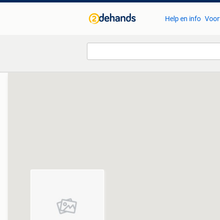
Help en info
Voor
Van deze adverteerder