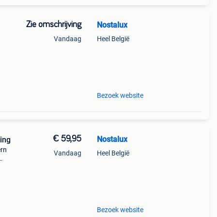
Zie omschrijving
Nostalux
Vandaag
Heel België
ag tot
Bezoek website
€ 59,95
Nostalux
ing
ern
Vandaag
Heel België
htige
Bezoek website