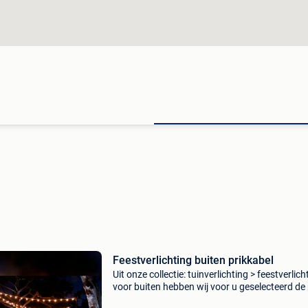
Feestverlichting buiten prikkabel
Uit onze collectie: tuinverlichting > feestverlich
voor buiten hebben wij voor u geselecteerd de
20m lichtsnoer helder incl. Led. Dit lichtsnoer i