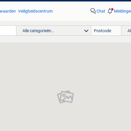
waarden
Veiligheidscentrum
Chat
Meldinge
Alle categorieën…
A