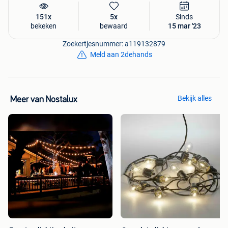
151x
5x
Sinds
bekeken
bewaard
15 mar '23
Zoekertjesnummer: a119132879
Meld aan 2dehands
Bekijk alles
Meer van Nostalux