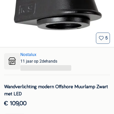
5
Nostalux
11 jaar op 2dehands
...
Wandverlichting modern Offshore Muurlamp Zwart
met LED
€ 109,00