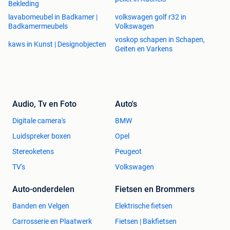
Bekleding
lavabomeubel in Badkamer |
volkswagen golf r32 in
Badkamermeubels
Volkswagen
voskop schapen in Schapen,
kaws in Kunst | Designobjecten
Geiten en Varkens
Audio, Tv en Foto
Auto's
Digitale camera's
BMW
Luidspreker boxen
Opel
Stereoketens
Peugeot
TV's
Volkswagen
Auto-onderdelen
Fietsen en Brommers
Banden en Velgen
Elektrische fietsen
Carrosserie en Plaatwerk
Fietsen | Bakfietsen