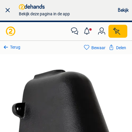
Bekijk
Bekijk deze pagina in de app
Terug
Bewaar
Delen