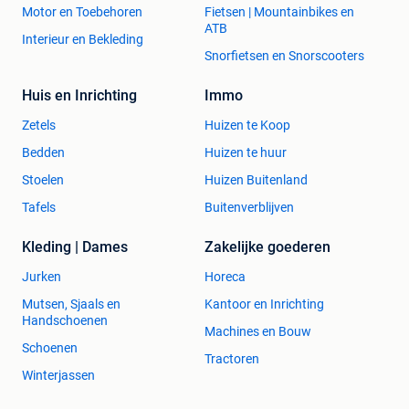
Motor en Toebehoren
Fietsen | Mountainbikes en
ATB
Interieur en Bekleding
Snorfietsen en Snorscooters
Huis en Inrichting
Immo
Zetels
Huizen te Koop
Bedden
Huizen te huur
Stoelen
Huizen Buitenland
Tafels
Buitenverblijven
Kleding | Dames
Zakelijke goederen
Jurken
Horeca
Mutsen, Sjaals en
Kantoor en Inrichting
Handschoenen
Machines en Bouw
Schoenen
Tractoren
Winterjassen