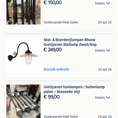
€ 150,00
Details
Oudenaarde+Deel Ooike
24 apr 26
Stal- & Boerderijlampen Rhone
Gietijzeren Stallamp Zwart/Kop
€ 249,00
Details
Bezoek website
24 apr 26
Gietijzeren tuinlampen / buitenlamp
palen – klassieke stijl
€ 99,00
Details
Oudenaarde+Deel Ooike
24 apr 26