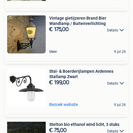
Vintage gietijzeren Brand Bier
Wandlamp / Buitenverlichting
€ 175,00
Details
Meer
9 jul 26
Stal- & Boerderijlampen Ardennes
Stallamp Zwart
€ 199,00
Details
Bezoek website
9 jul 26
Stelton bio ethanol wind licht, 3 stuks
€ 75,00
Details