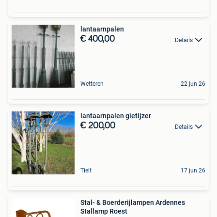
lantaarnpalen
€ 400,00
Details
Wetteren
22 jun 26
lantaarnpalen gietijzer
€ 200,00
Details
Tielt
17 jun 26
Stal- & Boerderijlampen Ardennes
Stallamp Roest