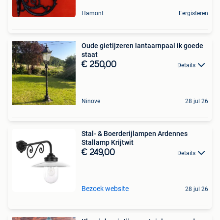
Hamont
Eergisteren
Oude gietijzeren lantaarnpaal ik goede
staat
€ 250,00
Details
Ninove
28 jul 26
Stal- & Boerderijlampen Ardennes
Stallamp Krijtwit
€ 249,00
Details
Bezoek website
28 jul 26