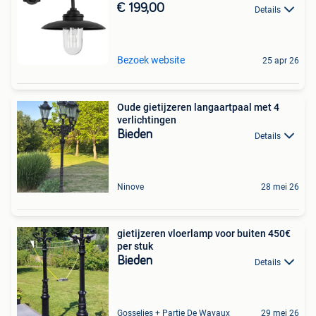
€ 199,00
Details
Bezoek website
25 apr 26
Oude gietijzeren langaartpaal met 4
verlichtingen
Bieden
Details
Ninove
28 mei 26
gietijzeren vloerlamp voor buiten 450€
per stuk
Bieden
Details
Gosselies + Partie De Wayaux
29 mei 26