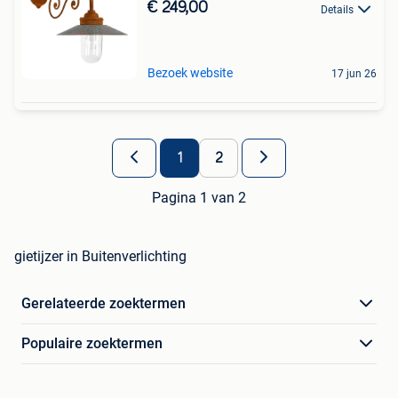
€ 249,00
Details
Bezoek website
17 jun 26
1
2
Pagina 1 van 2
gietijzer in Buitenverlichting
Gerelateerde zoektermen
Populaire zoektermen