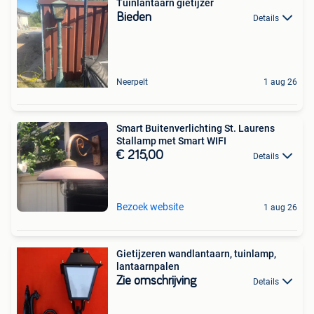
Tuinlantaarn gietijzer
Bieden
Details
Neerpelt
1 aug 26
Smart Buitenverlichting St. Laurens
Stallamp met Smart WIFI
€ 215,00
Details
Bezoek website
1 aug 26
Gietijzeren wandlantaarn, tuinlamp,
lantaarnpalen
Zie omschrijving
Details