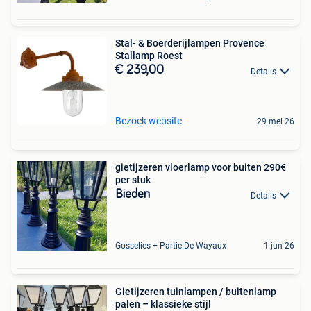
Stal- & Boerderijlampen Provence
Stallamp Roest
€ 239,00
Details
Bezoek website
29 mei 26
gietijzeren vloerlamp voor buiten 290€
per stuk
Bieden
Details
Gosselies + Partie De Wayaux
1 jun 26
Gietijzeren tuinlampen / buitenlamp
palen – klassieke stijl