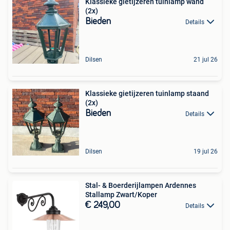
Klassieke gietijzeren tuinlamp wand
(2x)
Bieden
Details
Dilsen
21 jul 26
Klassieke gietijzeren tuinlamp staand
(2x)
Bieden
Details
Dilsen
19 jul 26
Stal- & Boerderijlampen Ardennes
Stallamp Zwart/Koper
€ 249,00
Details