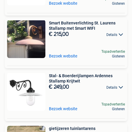
Bezoek website
Gisteren
Smart Buitenverlichting St. Laurens
Stallamp met Smart WIFI
€ 215,00
Details
Topadvertentie
Bezoek website
Gisteren
Stal- & Boerderijlampen Ardennes
Stallamp Krijtwit
€ 249,00
Details
Topadvertentie
Bezoek website
Gisteren
gietijzeren tuinlantarens