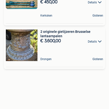
€ 450,00
Details
Kerksken
Gisteren
2 originele gietijzeren Brusselse
lantaarnpalen
€ 3.600,00
Details
Drongen
Gisteren