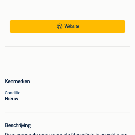
Website
Kenmerken
Conditie
Nieuw
Beschrijving
Deze compacte maar robuuste fitnessfiets is geweldig om