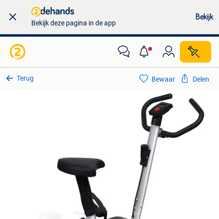
Bekijk
Bekijk deze pagina in de app
Terug
Bewaar
Delen