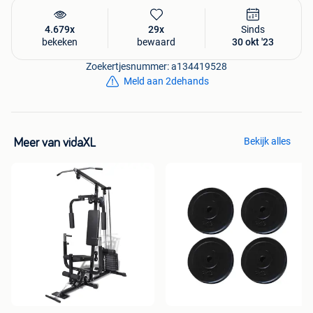
4.679x
29x
Sinds
bekeken
bewaard
30 okt '23
Zoekertjesnummer: a134419528
Meld aan 2dehands
Bekijk alles
Meer van vidaXL