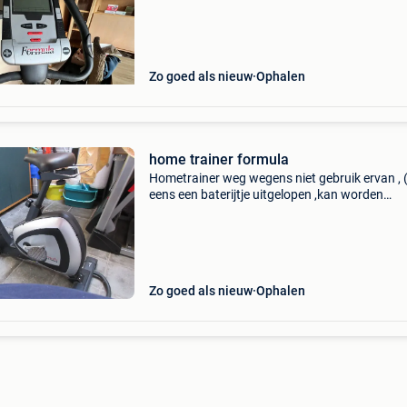
Zo goed als nieuw
Ophalen
home trainer formula
Hometrainer weg wegens niet gebruik ervan , (
eens een baterijtje uitgelopen ,kan worden
opgekuist) anders perfect in orde , weg wegen
ziekte.
Zo goed als nieuw
Ophalen