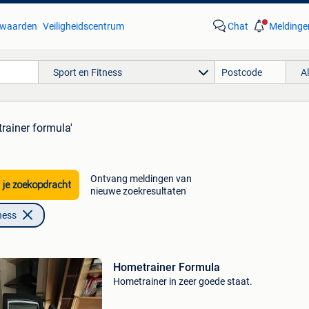
waarden
Veiligheidscentrum
Chat
Meldinge
Sport en Fitness
A
rainer formula'
Ontvang meldingen van
 je zoekopdracht
nieuwe zoekresultaten
ness
Hometrainer Formula
Hometrainer in zeer goede staat.