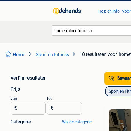
Help en info
Voor
18 resultaten
voor 'homet
Home
Sport en Fitness
Verfijn resultaten
Bewaar
Prijs
Sport en Fit
van
tot
€
€
Categorie
Wis de categorie