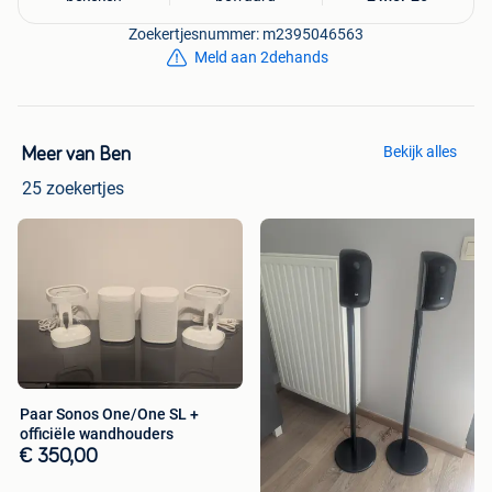
Zoekertjesnummer: m2395046563
Meld aan 2dehands
Bekijk alles
Meer van Ben
25 zoekertjes
Paar Sonos One/One SL +
officiële wandhouders
€ 350,00