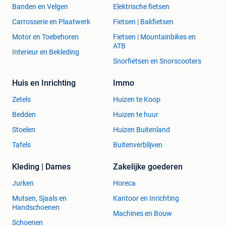
Banden en Velgen
Elektrische fietsen
Carrosserie en Plaatwerk
Fietsen | Bakfietsen
Motor en Toebehoren
Fietsen | Mountainbikes en
ATB
Interieur en Bekleding
Snorfietsen en Snorscooters
Huis en Inrichting
Immo
Zetels
Huizen te Koop
Bedden
Huizen te huur
Stoelen
Huizen Buitenland
Tafels
Buitenverblijven
Kleding | Dames
Zakelijke goederen
Jurken
Horeca
Mutsen, Sjaals en
Kantoor en Inrichting
Handschoenen
Machines en Bouw
Schoenen