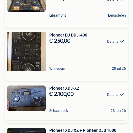
Libramont
Eergisteren
Pioneer DJ DDJ-400
€ 230,00
Details
Wijnegem
20 jul 26
Pioneer XDJ-XZ
€ 2.100,00
Details
Schaarbeek
23 jun 26
Pioneer XDJ XZ + Pioneer DJS 1000