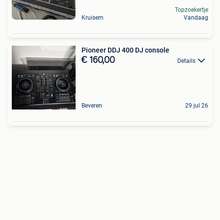
Topzoekertje
Kruisem
Vandaag
Pioneer DDJ 400 DJ console
€ 160,00
Details
Beveren
29 jul 26