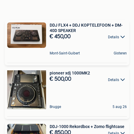
DDJ FLX4 + DDJ KOPTELEFOON + DM-
40D SPEAKER
€ 450,00
Details
Mont-Saint-Guibert
Gisteren
pioneer xdj 1000MK2
€ 500,00
Details
Brugge
5 aug 26
DDJ-1000 Rekordbox + Zomo flightcase
€ 850,00
Details