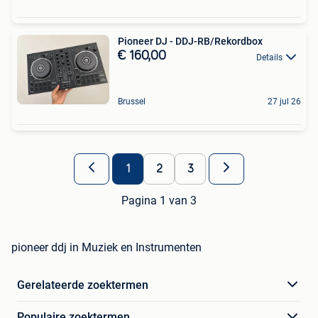
Pioneer DJ - DDJ-RB/Rekordbox
€ 160,00
Details
Brussel
27 jul 26
1
2
3
Pagina 1 van 3
pioneer ddj in Muziek en Instrumenten
Gerelateerde zoektermen
Populaire zoektermen