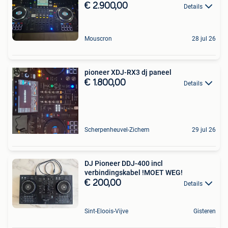
€ 2.900,00
Details
Mouscron
28 jul 26
pioneer XDJ-RX3 dj paneel
€ 1.800,00
Details
Scherpenheuvel-Zichem
29 jul 26
DJ Pioneer DDJ-400 incl
verbindingskabel !MOET WEG!
€ 200,00
Details
Sint-Eloois-Vijve
Gisteren