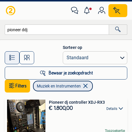
Muziek en Instrumenten
Sorteer op
Alle afstanden…
Bewaar je zoekopdracht
Filters
Muziek en Instrumenten
Pioneer dj controller XDJ-RX3
€ 1.800,00
Details
Topzoekertje