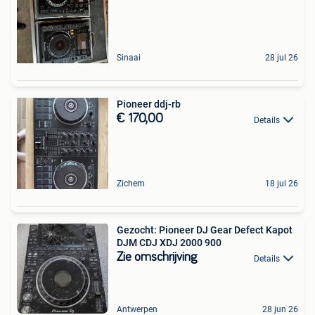
Sinaai
28 jul 26
Pioneer ddj-rb
€ 170,00
Details
Zichem
18 jul 26
Gezocht: Pioneer DJ Gear Defect Kapot
DJM CDJ XDJ 2000 900
Zie omschrijving
Details
Antwerpen
28 jun 26