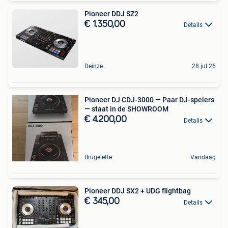
Pioneer DDJ SZ2
€ 1.350,00
Details
Deinze
28 jul 26
Pioneer DJ CDJ-3000 — Paar DJ-spelers
— staat in de SHOWROOM
€ 4.200,00
Details
Brugelette
Vandaag
Pioneer DDJ SX2 + UDG flightbag
€ 345,00
Details