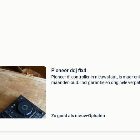
Pioneer ddj flx4
Pioneer dj controller in nieuwstaat, is maar en
maanden oud. Incl garantie en originele verpa
Zo goed als nieuw
Ophalen