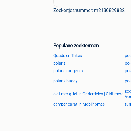
Zoekertjesnummer: m2130829882
Populaire zoektermen
Quads en Trikes
pol
polaris
pol
polaris ranger ev
pol
polaris buggy
pol
sco
oldtimer gillet in Onderdelen | Oldtimers
Voe
camper carat in Mobilhomes
tur