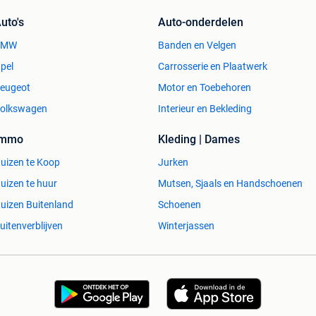
uto's
Auto-onderdelen
BMW
Banden en Velgen
pel
Carrosserie en Plaatwerk
eugeot
Motor en Toebehoren
olkswagen
Interieur en Bekleding
Immo
Kleding | Dames
uizen te Koop
Jurken
uizen te huur
Mutsen, Sjaals en Handschoenen
uizen Buitenland
Schoenen
uitenverblijven
Winterjassen