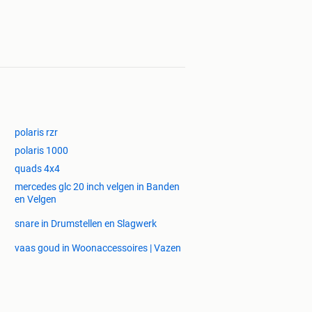
polaris rzr
polaris 1000
quads 4x4
mercedes glc 20 inch velgen in Banden
en Velgen
snare in Drumstellen en Slagwerk
vaas goud in Woonaccessoires | Vazen