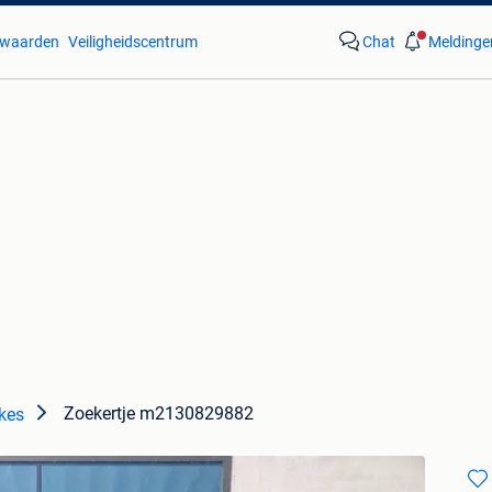
waarden
Veiligheidscentrum
Chat
Meldinge
Zoekertje m2130829882
kes