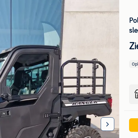
Po
sl
Zi
Op