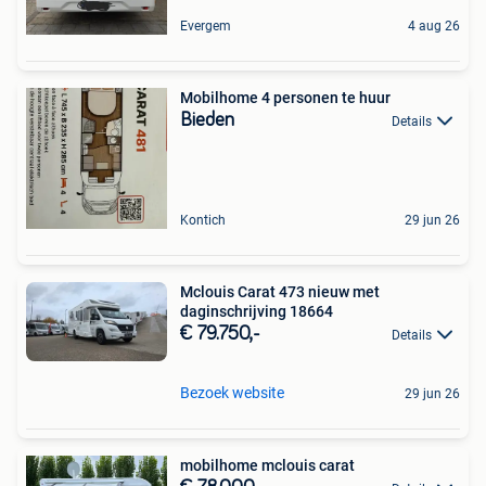
Evergem
4 aug 26
Mobilhome 4 personen te huur
Bieden
Details
Kontich
29 jun 26
Mclouis Carat 473 nieuw met
daginschrijving 18664
€ 79.750,-
Details
Bezoek website
29 jun 26
mobilhome mclouis carat