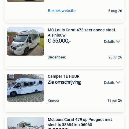
Bezoek website
5 aug 26
MC Louis Carat 473 zeer goede staat.
Als nieuw
€ 55.000,-
Details
Diepenbeek
28 jul 26
Camper TE HUUR
Zie omschrijving
Details
Kinrooi
19 jun 26
McLouis Carat 479 op Peugeot met
slechts 38684 km 06060