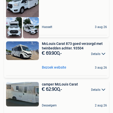
Hasselt
3 aug 26
McLouis Carat 873 goed verzorgd met
twinbedden achter. 93504
€ 69.900,-
Details
Bezoek website
3 aug 26
camper McLouis Carat
€ 62.900,-
Details
Desselgem
2 aug 26