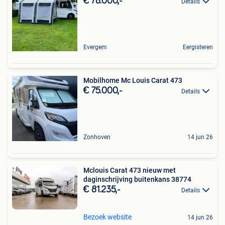
€ 78.000,-
Details
Evergem
Eergisteren
Mobilhome Mc Louis Carat 473
€ 75.000,-
Details
Zonhoven
14 jun 26
Mclouis Carat 473 nieuw met
daginschrijving buitenkans 38774
€ 81.235,-
Details
Bezoek website
14 jun 26