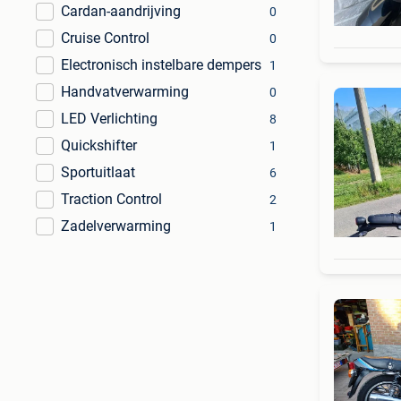
Cardan-aandrijving
0
Cruise Control
0
Electronisch instelbare dempers
1
Handvatverwarming
0
LED Verlichting
8
Quickshifter
1
Sportuitlaat
6
Traction Control
2
Zadelverwarming
1