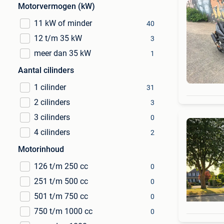
Motorvermogen (kW)
11 kW of minder
40
12 t/m 35 kW
3
meer dan 35 kW
1
Aantal cilinders
1 cilinder
31
2 cilinders
3
3 cilinders
0
4 cilinders
2
Motorinhoud
126 t/m 250 cc
0
251 t/m 500 cc
0
501 t/m 750 cc
0
750 t/m 1000 cc
0