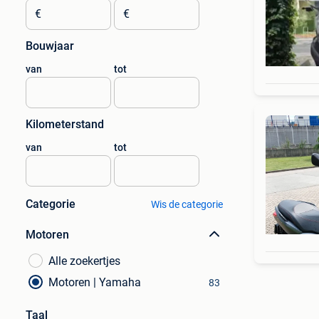
€
€
Bouwjaar
van
tot
Kilometerstand
van
tot
Categorie
Wis de categorie
Motoren
Alle zoekertjes
Motoren | Yamaha
83
Taal