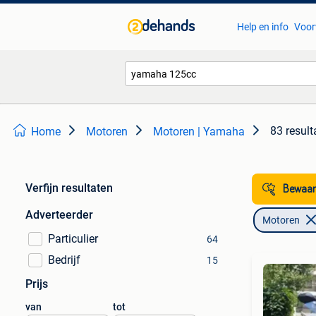
Help en info
Voor
83 result
Home
Motoren
Motoren | Yamaha
Verfijn resultaten
Bewaar
Adverteerder
Motoren
Particulier
64
Bedrijf
15
Prijs
van
tot