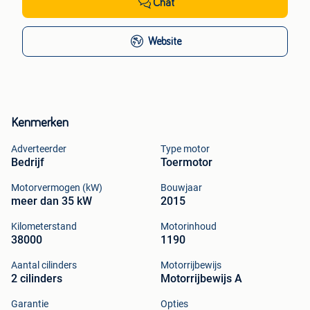
Chat
Website
Kenmerken
Adverteerder
Type motor
Bedrijf
Toermotor
Motorvermogen (kW)
Bouwjaar
meer dan 35 kW
2015
Kilometerstand
Motorinhoud
38000
1190
Aantal cilinders
Motorrijbewijs
2 cilinders
Motorrijbewijs A
Garantie
Opties