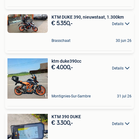
KTM DUKE 390, nieuwstaat, 1.300km
€ 5.350,-
Details
Brasschaat
30 jun 26
ktm duke390cc
€ 4.000,-
Details
Montignies-Sur-Sambre
31 jul 26
KTM 390 DUKE
€ 3.300,-
Details