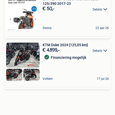
125/390 2017-23
€ 50,-
Details
Dworp
22 apr 26
KTM Duke 2024 [125,05 km]
€ 4.899,-
Details
Financiering mogelijk
Vottem
17 jul 26