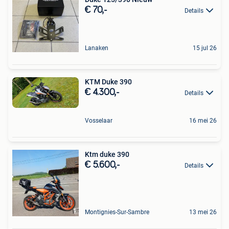
€ 70,-
Details
Lanaken
15 jul 26
KTM Duke 390
€ 4.300,-
Details
Vosselaar
16 mei 26
Ktm duke 390
€ 5.600,-
Details
Montignies-Sur-Sambre
13 mei 26