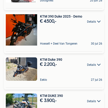
Dottignies
20 jun 26
KTM 390 Duke 2025 - Demo
€ 4.500,-
Details
Hoeselt + Deel Van Tongeren
30 jul 26
KTM Duke 390
€ 2.200,-
Details
Eeklo
27 jul 26
KTM DUKE 390
€ 3.900,-
Details