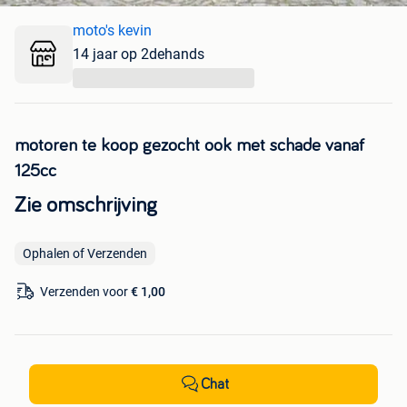
moto's kevin
14 jaar op 2dehands
...
motoren te koop gezocht ook met schade vanaf
125cc
Zie omschrijving
Ophalen of Verzenden
Verzenden voor
€ 1,00
Chat