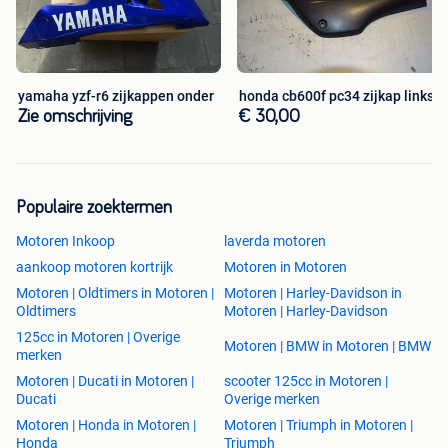
yamaha yzf-r6 zijkappen onder
honda cb600f pc34 zijkap links
Zie omschrijving
€ 30,00
Populaire zoektermen
Motoren Inkoop
laverda motoren
aankoop motoren kortrijk
Motoren in Motoren
Motoren | Oldtimers in Motoren |
Motoren | Harley-Davidson in
Oldtimers
Motoren | Harley-Davidson
125cc in Motoren | Overige
Motoren | BMW in Motoren | BMW
merken
Motoren | Ducati in Motoren |
scooter 125cc in Motoren |
Ducati
Overige merken
Motoren | Honda in Motoren |
Motoren | Triumph in Motoren |
Honda
Triumph