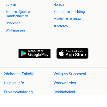
Jurken
Horeca
Mutsen, Sjaals en
Kantoor en Inrichting
Handschoenen
Machines en Bouw
Schoenen
Tractoren
Winterjassen
2dehands Zakelijk
Veilig en Succesvol
Help en info
Voorwaarden
Privacyverklaring
Cookiebeleid
Privacyvoorkeuren