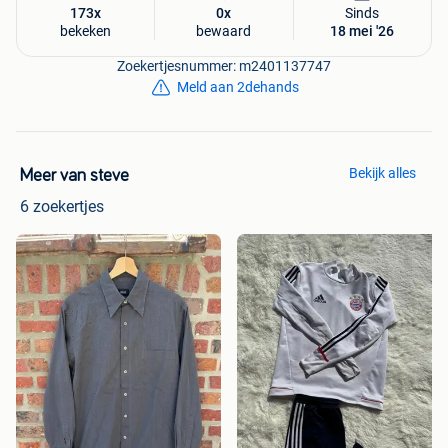
173x
0x
Sinds
bekeken
bewaard
18 mei '26
Zoekertjesnummer: m2401137747
Meld aan 2dehands
Bekijk alles
Meer van steve
6 zoekertjes