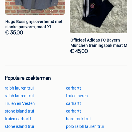
Hugo Boss grijs overhemd met
slanke pasvorm, maat XL
€ 35,00
Officieel Adidas FC Bayern
München trainingspak maat M
€ 45,00
Populaire zoektermen
ralph lauren trui
carhartt
ralph lauren trui
truien heren
Truien en Vesten
carhartt
stone island trui
carhartt
truien carhartt
hard rock trui
stone island trui
polo ralph lauren trui