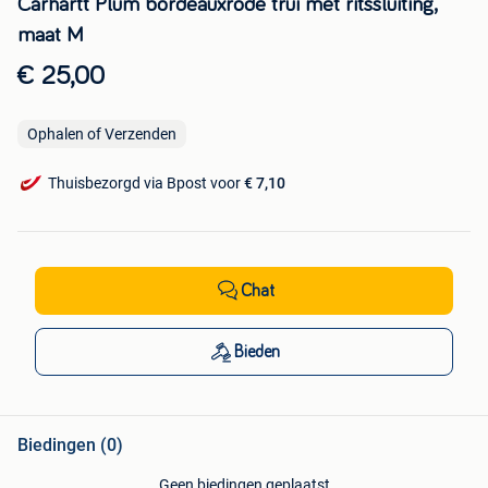
Carhartt Plum bordeauxrode trui met ritssluiting,
maat M
€ 25,00
Ophalen of Verzenden
Thuisbezorgd via Bpost voor
€ 7,10
Chat
Bieden
Biedingen (0)
Geen biedingen geplaatst