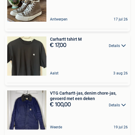
Antwerpen
17 jul 26
Carhartt tshirt M
€ 17,00
Details
Aalst
3 aug 26
VTG Carhartt-jas, denim chore-jas,
gevoerd met een deken
€ 100,00
Details
Weerde
19 jul 26