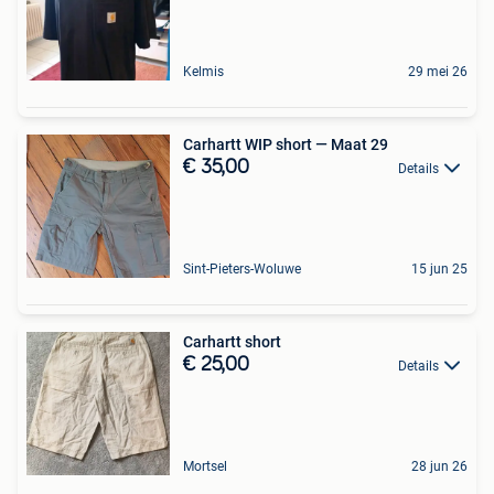
Kelmis
29 mei 26
Carhartt WIP short — Maat 29
€ 35,00
Details
Sint-Pieters-Woluwe
15 jun 25
Carhartt short
€ 25,00
Details
Mortsel
28 jun 26