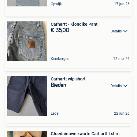
Opwijk
17 jun 26
Carhartt - Klondike Pant
€ 35,00
Details
Keerbergen
12 mei 26
Carhartt wip short
Bieden
Details
Lede
22 jun 26
Gloednieuwe zwarte Carhartt t shirt