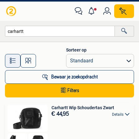
Alle categorieën…
Sorteer op
Alle afstanden…
Bewaar je zoekopdracht
Filters
Carhartt Wip Schoudertas Zwart
€ 44,95
Details