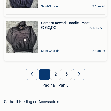
Saint-Ghislain
27 jan 26
Carhartt Rework Hoodie - Maat L
€ 60,00
Details
Saint-Ghislain
27 jan 26
1
2
3
Pagina 1 van 3
Carhartt Kleding en Accessoires