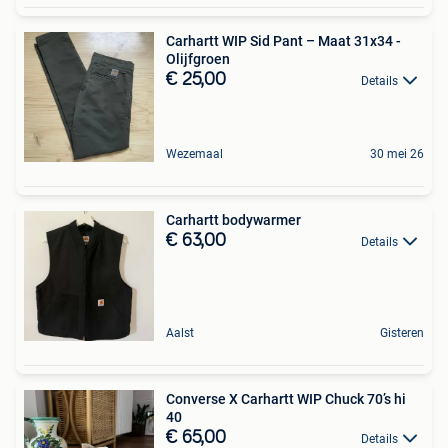
Carhartt WIP Sid Pant – Maat 31x34 -
Olijfgroen
€ 25,00
Details
Wezemaal
30 mei 26
Carhartt bodywarmer
€ 63,00
Details
Aalst
Gisteren
Converse X Carhartt WIP Chuck 70’s hi
40
€ 65,00
Details