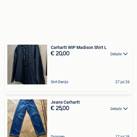
Carhartt WIP Madison Shirt L
€ 20,00
Details
Sint-Denijs
27 jul 26
Jeans Carhartt
€ 25,00
Details
Drongen
17 jul 26