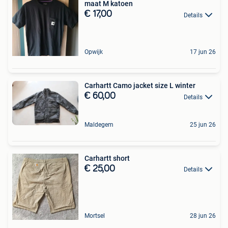
maat M katoen
€ 17,00
Details
Opwijk
17 jun 26
Carhartt Camo jacket size L winter
€ 60,00
Details
Maldegem
25 jun 26
Carhartt short
€ 25,00
Details
Mortsel
28 jun 26