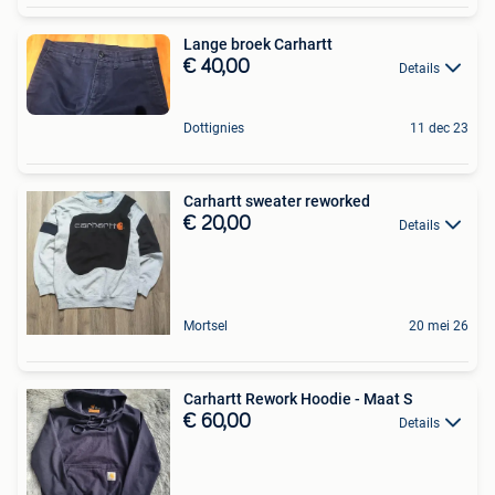
Lange broek Carhartt
€ 40,00
Details
Dottignies
11 dec 23
Carhartt sweater reworked
€ 20,00
Details
Mortsel
20 mei 26
Carhartt Rework Hoodie - Maat S
€ 60,00
Details