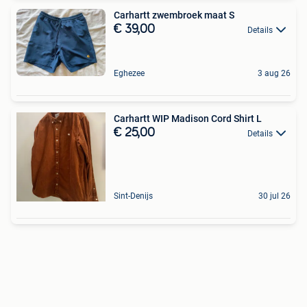
Carhartt zwembroek maat S
€ 39,00
Details
Eghezee
3 aug 26
Carhartt WIP Madison Cord Shirt L
€ 25,00
Details
Sint-Denijs
30 jul 26