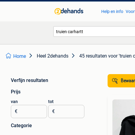
Help en info
Voor
Heel 2dehands
45 resultaten
voor 'truien 
Home
Verfijn resultaten
Bewaar
Prijs
van
tot
€
€
Categorie