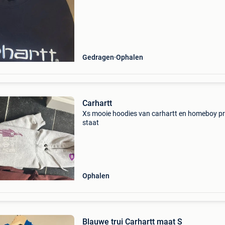
Gedragen
Ophalen
Carhartt
Xs mooie hoodies van carhartt en homeboy p
staat
Ophalen
Blauwe trui Carhartt maat S