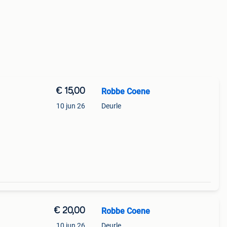
€ 15,00
Robbe Coene
10 jun 26
Deurle
€ 20,00
Robbe Coene
10 jun 26
Deurle