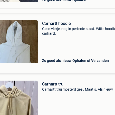
Zo goed als nieuw
Ophalen
Carhartt hoodie
Geen vlekje, nog in perfecte staat. Witte hoodi
carhartt.
Zo goed als nieuw
Ophalen of Verzenden
Carhartt trui
Carhartt trui mosterd geel. Maat s. Als nieuw