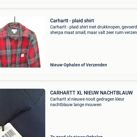
Carhartt - plaid shirt
Carhartt - plaid shirt met drukknopen, gevoer
sherpa maat small, maar valt zeer ruim verze
is mogelijk
Nieuw
Ophalen of Verzenden
CARHARTT XL NIEUW NACHTBLAUW
Carhartt xl nieuwe nooit gedragen kleur
nachtblauw lange mouwen