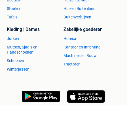
Stoelen
Huizen Buitenland
Tafels
Buitenverblijven
Kleding | Dames
Zakelijke goederen
Jurken
Horeca
Mutsen, Sjaals en
Kantoor en Inrichting
Handschoenen
Machines en Bouw
Schoenen
Tractoren
Winterjassen
2dehands Zakelijk
Veilig en Succesvol