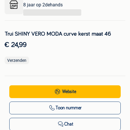
8 jaar op 2dehands
...
Trui SHINY VERO MODA curve kerst maat 46
€ 24,99
Verzenden
Website
Toon nummer
Chat