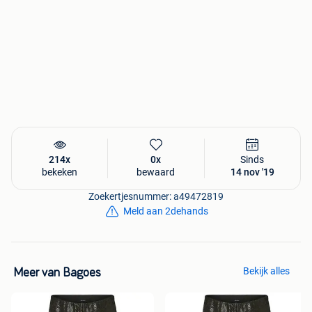
214x
0x
Sinds
bekeken
bewaard
14 nov '19
Zoekertjesnummer: a49472819
Meld aan 2dehands
Bekijk alles
Meer van Bagoes