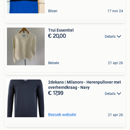
Bilzen
17 nov 24
Trui Essentiel
€ 20,00
Details
Belsele
21 apr 26
2dekans | Milanoro - Herenpullover met
overhemdkraag - Navy
€ 17,99
Details
Bezoek website
21 apr 26