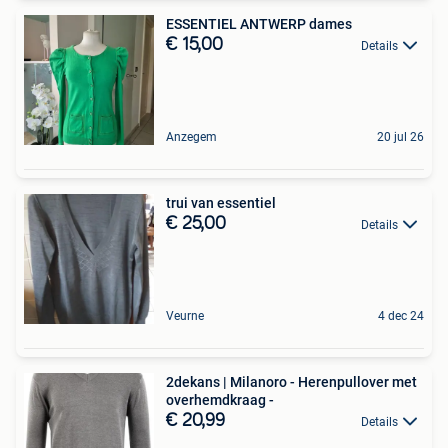
ESSENTIEL ANTWERP dames
€ 15,00
Details
Anzegem
20 jul 26
trui van essentiel
€ 25,00
Details
Veurne
4 dec 24
2dekans | Milanoro - Herenpullover met
overhemdkraag -
€ 20,99
Details