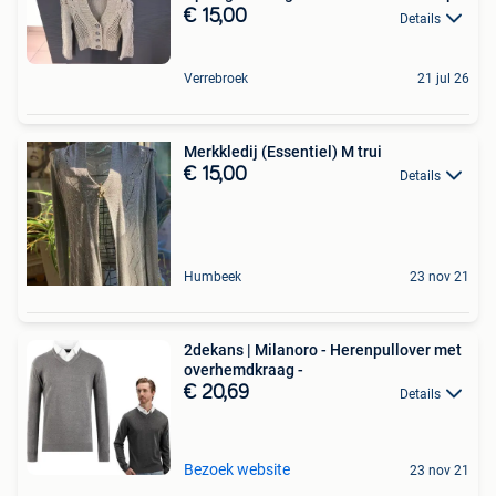
€ 15,00
Details
Verrebroek
21 jul 26
Merkkledij (Essentiel) M trui
€ 15,00
Details
Humbeek
23 nov 21
2dekans | Milanoro - Herenpullover met
overhemdkraag -
€ 20,69
Details
Bezoek website
23 nov 21