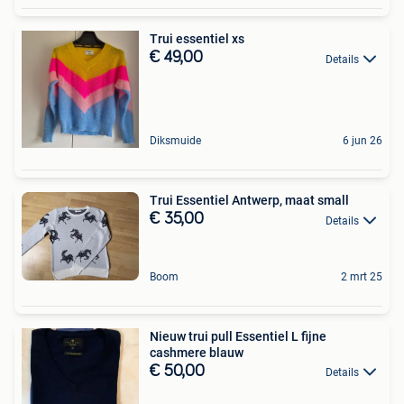
Trui essentiel xs
€ 49,00
Details
Diksmuide
6 jun 26
Trui Essentiel Antwerp, maat small
€ 35,00
Details
Boom
2 mrt 25
Nieuw trui pull Essentiel L fijne
cashmere blauw
€ 50,00
Details