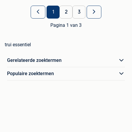
1
2
3
Pagina 1 van 3
trui essentiel
Gerelateerde zoektermen
Populaire zoektermen