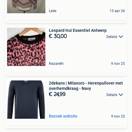
Lede
15 apr 26
Leopard trui Essentiel Antwerp
€ 30,00
Details
Nazareth
9 nov 25
2dekans | Milanoro - Herenpullover met
overhemdkraag - Navy
€ 24,99
Details
Bezoek website
9 nov 25