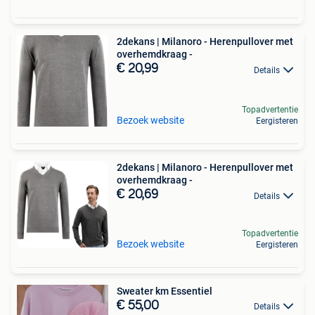
2dekans | Milanoro - Herenpullover met
overhemdkraag -
€ 20,99
Details
Topadvertentie
Bezoek website
Eergisteren
2dekans | Milanoro - Herenpullover met
overhemdkraag -
€ 20,69
Details
Topadvertentie
Bezoek website
Eergisteren
Sweater km Essentiel
€ 55,00
Details