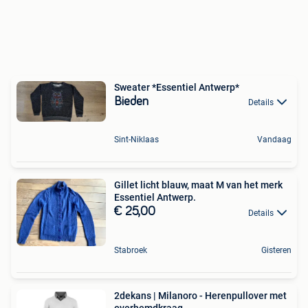
Sweater *Essentiel Antwerp*
Bieden
Details
Sint-Niklaas
Vandaag
Gillet licht blauw, maat M van het merk
Essentiel Antwerp.
€ 25,00
Details
Stabroek
Gisteren
2dekans | Milanoro - Herenpullover met
overhemdkraag -