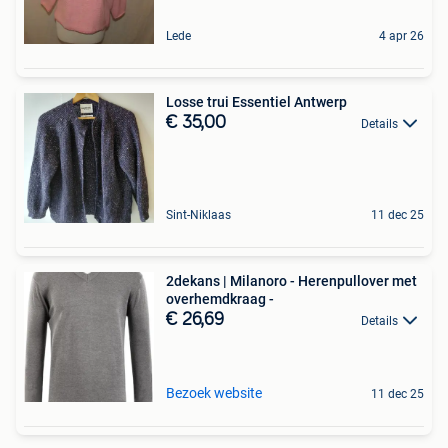
Lede
4 apr 26
Losse trui Essentiel Antwerp
€ 35,00
Details
Sint-Niklaas
11 dec 25
2dekans | Milanoro - Herenpullover met
overhemdkraag -
€ 26,69
Details
Bezoek website
11 dec 25