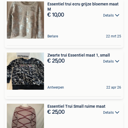
Essentiel trui ecru grijze bloemen maat
M
€ 10,00
Details
Berlare
22 mrt 25
Zwarte trui Essentiel maat 1, small
€ 25,00
Details
Antwerpen
22 apr 26
Essentiel Trui Small ruime maat
€ 25,00
Details