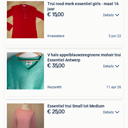
Trui rood merk essentiel girls - maat 16
jaar
€ 15,00
Details
Knesselare
3 jun 22
V hals appelblauwzeegroene mohair trui
Essentiel Antwerp
€ 35,00
Details
Nazareth
11 apr 26
Essentiel trui Small tot Medium
€ 25,00
Details