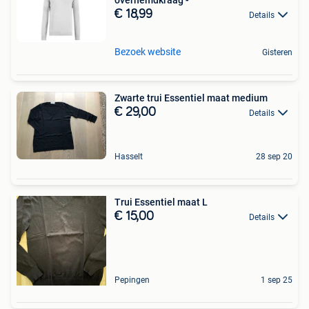
€ 18,99
Details
Bezoek website
Gisteren
Zwarte trui Essentiel maat medium
€ 29,00
Details
Hasselt
28 sep 20
Trui Essentiel maat L
€ 15,00
Details
Pepingen
1 sep 25