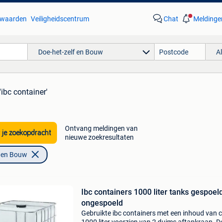
waarden
Veiligheidscentrum
Chat
Meldinge
Doe-het-zelf en Bouw
A
'ibc container'
Ontvang meldingen van
 je zoekopdracht
nieuwe zoekresultaten
f en Bouw
Ibc containers 1000 liter tanks gespoel
ongespoeld
Gebruikte ibc containers met een inhoud van 