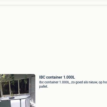
IBC container 1.000L
Ibc container 1.000L, zo goed als nieuw, op h
pallet.