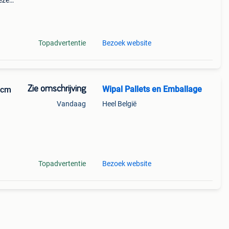
eze
mstig
Topadvertentie
Bezoek website
Zie omschrijving
Wipal Pallets en Emballage
 cm
Vandaag
Heel België
e
Topadvertentie
Bezoek website