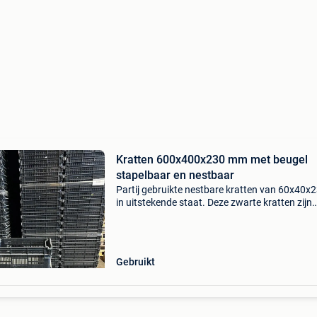
Kratten 600x400x230 mm met beugel
stapelbaar en nestbaar
Partij gebruikte nestbare kratten van 60x40x
in uitstekende staat. Deze zwarte kratten zijn
uitgevoerd met een dichte bodem en geperfor
zijwanden. Voorzien van verzinkte stapelbeug
waardo
Gebruikt