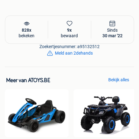
828x
9x
Sinds
bekeken
bewaard
30 mar '22
Zoekertjesnummer: a95132512
Meld aan 2dehands
Bekijk alles
Meer van ATOYS.BE