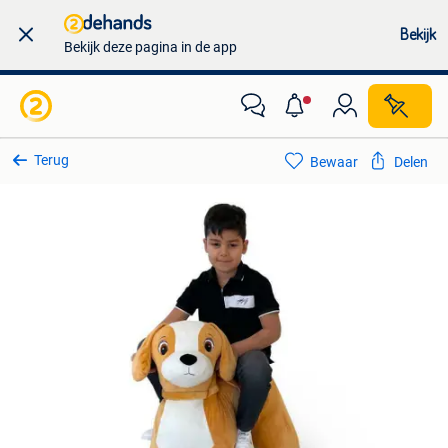
Bekijk
Bekijk deze pagina in de app
Terug
Bewaar
Delen