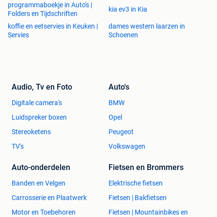
programmaboekje in Auto's |
kia ev3 in Kia
Folders en Tijdschriften
koffie en eetservies in Keuken |
dames western laarzen in
Servies
Schoenen
Audio, Tv en Foto
Auto's
Digitale camera's
BMW
Luidspreker boxen
Opel
Stereoketens
Peugeot
TV's
Volkswagen
Auto-onderdelen
Fietsen en Brommers
Banden en Velgen
Elektrische fietsen
Carrosserie en Plaatwerk
Fietsen | Bakfietsen
Motor en Toebehoren
Fietsen | Mountainbikes en