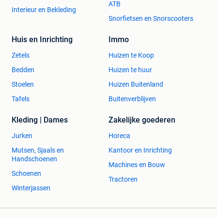
ATB
Interieur en Bekleding
Snorfietsen en Snorscooters
Huis en Inrichting
Immo
Zetels
Huizen te Koop
Bedden
Huizen te huur
Stoelen
Huizen Buitenland
Tafels
Buitenverblijven
Kleding | Dames
Zakelijke goederen
Jurken
Horeca
Mutsen, Sjaals en
Kantoor en Inrichting
Handschoenen
Machines en Bouw
Schoenen
Tractoren
Winterjassen