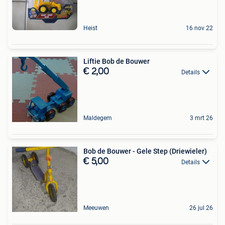
Heist
16 nov 22
Liftie Bob de Bouwer
€ 2,00
Details
Maldegem
3 mrt 26
Bob de Bouwer - Gele Step (Driewieler)
€ 5,00
Details
Meeuwen
26 jul 26