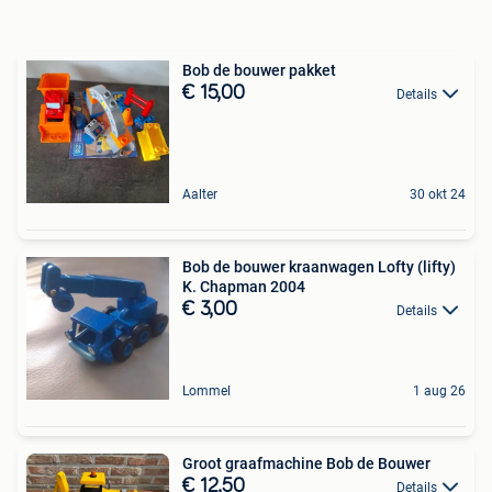
Bob de bouwer pakket
€ 15,00
Details
Aalter
30 okt 24
Bob de bouwer kraanwagen Lofty (lifty)
K. Chapman 2004
€ 3,00
Details
Lommel
1 aug 26
Groot graafmachine Bob de Bouwer
€ 12,50
Details