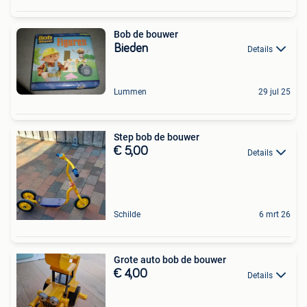
Bob de bouwer
Bieden
Details
Lummen
29 jul 25
Step bob de bouwer
€ 5,00
Details
Schilde
6 mrt 26
Grote auto bob de bouwer
€ 4,00
Details