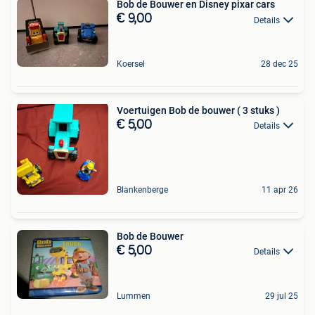
Bob de Bouwer en Disney pixar cars
€ 9,00
Details
Koersel
28 dec 25
Voertuigen Bob de bouwer ( 3 stuks )
€ 5,00
Details
Blankenberge
11 apr 26
Bob de Bouwer
€ 5,00
Details
Lummen
29 jul 25