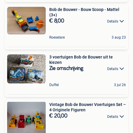
Bob de Bouwer - Bouw Scoop - Mattel
(3+)
€ 8,00
Details
Roeselare
3 aug 23
3 voertuigen Bob de Bouwer uit te
kiezen
Zie omschrijving
Details
Duffel
3 jul 26
Vintage Bob de Bouwer Voertuigen Set –
4 Originele Figuren
€ 20,00
Details