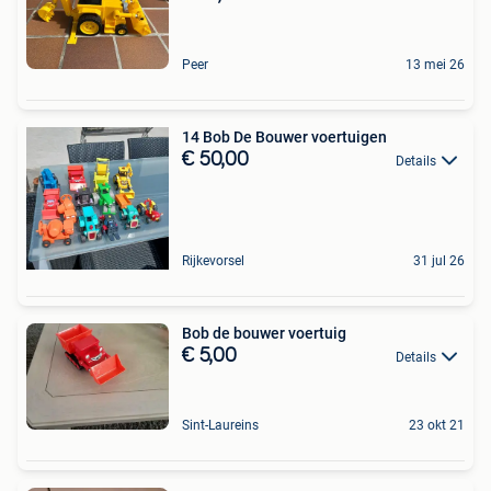
Peer
13 mei 26
14 Bob De Bouwer voertuigen
€ 50,00
Details
Rijkevorsel
31 jul 26
Bob de bouwer voertuig
€ 5,00
Details
Sint-Laureins
23 okt 21