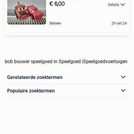
€ 6,00
Details
Belsele
29 okt 24
bob bouwer speelgoed in Speelgoed |Speelgoedvoertuigen
Gerelateerde zoektermen
Populaire zoektermen