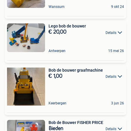
Wanssum
9 okt 24
Lego bob de bouwer
€ 20,00
Details
Antwerpen
15 mei 26
Bob de bouwer graafmachine
€ 1,00
Details
Keerbergen
3 jun 26
Bob de Bouwer FISHER PRICE
Bieden
Details