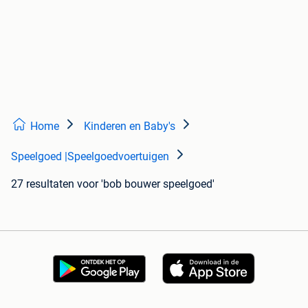
Home
Kinderen en Baby's
Speelgoed |Speelgoedvoertuigen
27 resultaten
voor 'bob bouwer speelgoed'