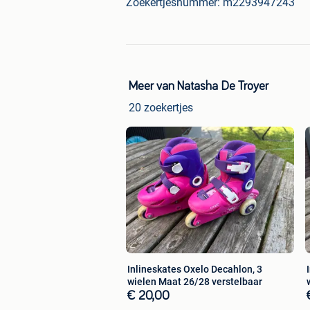
Zoekertjesnummer: m2293947243
Meer van Natasha De Troyer
20 zoekertjes
Inlineskates Oxelo Decahlon, 3
wielen Maat 26/28 verstelbaar
€ 20,00