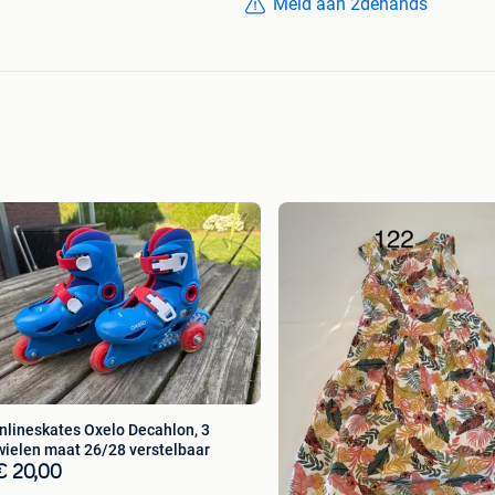
Meld aan 2dehands
Inlineskates Oxelo Decahlon, 3
wielen maat 26/28 verstelbaar
€ 20,00