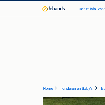
Help en info
Voor
Home
Kinderen en Baby's
Ba