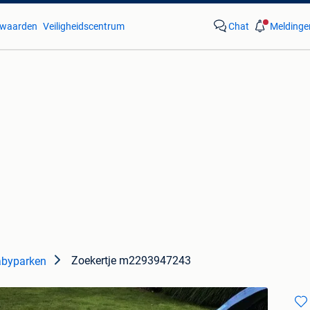
waarden
Veiligheidscentrum
Chat
Meldinge
Zoekertje m2293947243
byparken