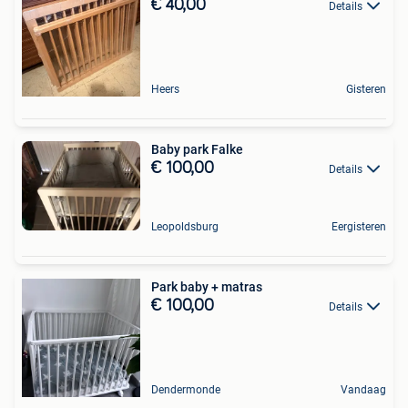
€ 40,00
Details
Heers
Gisteren
Baby park Falke
€ 100,00
Details
Leopoldsburg
Eergisteren
Park baby + matras
€ 100,00
Details
Dendermonde
Vandaag