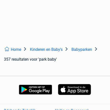
Home
Kinderen en Baby's
Babyparken
357 resultaten
voor 'park baby'