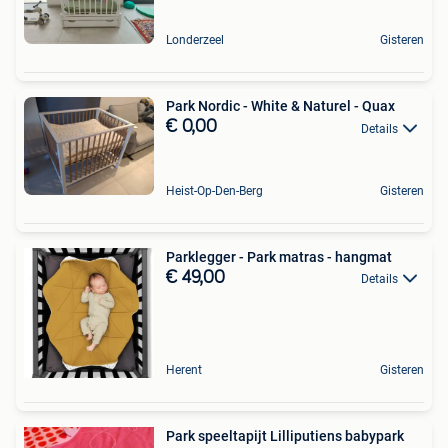
Londerzeel
Gisteren
Park Nordic - White & Naturel - Quax
€ 0,00
Details
Heist-Op-Den-Berg
Gisteren
Parklegger - Park matras - hangmat
€ 49,00
Details
Herent
Gisteren
Park speeltapijt Lilliputiens babypark