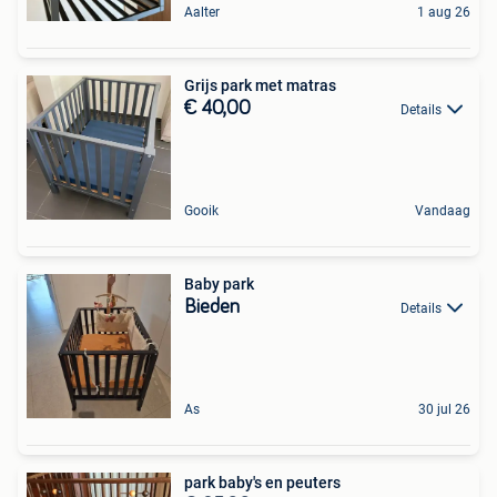
Aalter
1 aug 26
Grijs park met matras
€ 40,00
Details
Gooik
Vandaag
Baby park
Bieden
Details
As
30 jul 26
park baby's en peuters