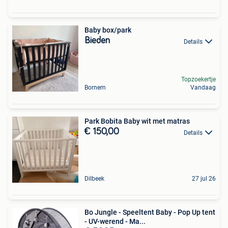
Baby box/park
Bieden
Details
Topzoekertje
Bornem
Vandaag
Park Bobita Baby wit met matras
€ 150,00
Details
Dilbeek
27 jul 26
Bo Jungle - Speeltent Baby - Pop Up tent
- UV-werend - Ma...