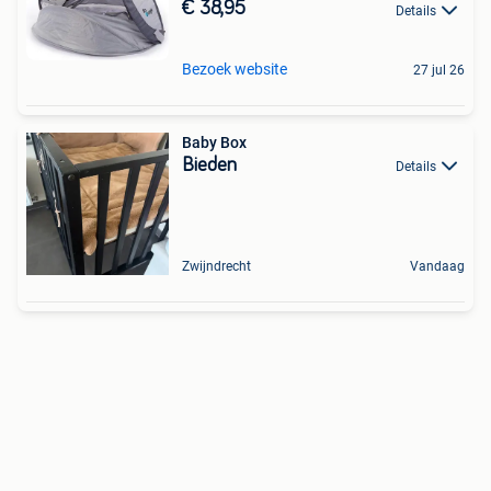
€ 38,95
Details
Bezoek website
27 jul 26
Baby Box
Bieden
Details
Zwijndrecht
Vandaag