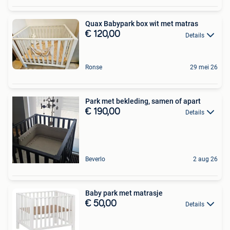
Quax Babypark box wit met matras
€ 120,00
Details
Ronse
29 mei 26
Park met bekleding, samen of apart
€ 190,00
Details
Beverlo
2 aug 26
Baby park met matrasje
€ 50,00
Details