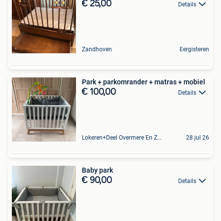
€ 25,00
Details
Zandhoven
Eergisteren
Park + parkomrander + matras + mobiel
€ 100,00
Details
Lokeren+Deel Overmere En Zele
28 jul 26
Baby park
€ 90,00
Details