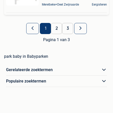
Merelbeke+Deel Zwijnaarde
Eergisteren
1
2
3
Pagina 1 van 3
park baby in Babyparken
Gerelateerde zoektermen
Populaire zoektermen