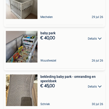
Mechelen
29 jul 26
baby park
€ 40,00
Details
Wuustwezel
26 jul 26
bekleding baby park - omranding en
speeldoek
€ 45,00
Details
Schriek
30 jul 26