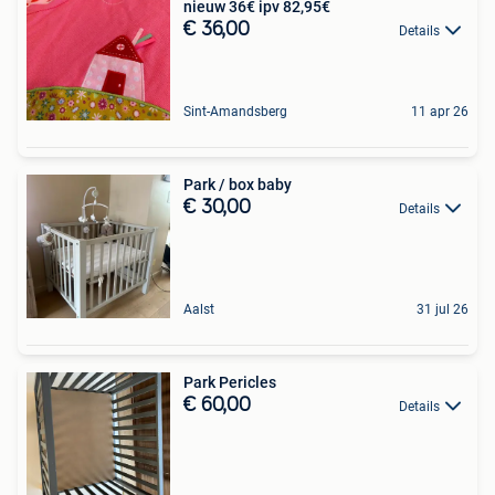
nieuw 36€ ipv 82,95€
€ 36,00
Details
Sint-Amandsberg
11 apr 26
Park / box baby
€ 30,00
Details
Aalst
31 jul 26
Park Pericles
€ 60,00
Details