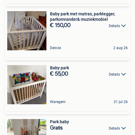
Baby park met matras, parklegger,
parkomrander& muziekmobiel
€ 150,00
Details
Deinze
2 aug 26
Baby park
€ 55,00
Details
Waregem
31 jul 26
Park baby
Gratis
Details