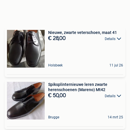
Nieuwe, zwarte veterschoen, maat 41
€ 28,00
Details
Holsbeek
11 jul 26
Spiksplinternieuwe leren zwarte
herenschoenen (Mareno) Mt42
€ 50,00
Details
Brugge
14 mrt 25