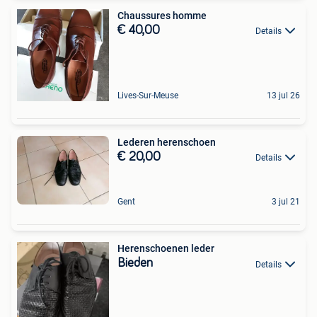
Chaussures homme
€ 40,00
Details
Lives-Sur-Meuse
13 jul 26
Lederen herenschoen
€ 20,00
Details
Gent
3 jul 21
Herenschoenen leder
Bieden
Details