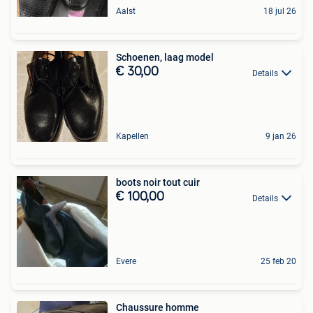
Aalst
18 jul 26
Schoenen, laag model
€ 30,00
Details
Kapellen
9 jan 26
boots noir tout cuir
€ 100,00
Details
Evere
25 feb 20
Chaussure homme