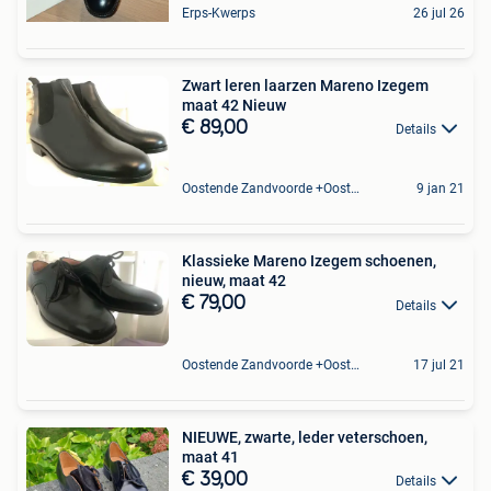
Erps-Kwerps
26 jul 26
Zwart leren laarzen Mareno Izegem
maat 42 Nieuw
€ 89,00
Details
Oostende Zandvoorde +Oostende
9 jan 21
Klassieke Mareno Izegem schoenen,
nieuw, maat 42
€ 79,00
Details
Oostende Zandvoorde +Oostende
17 jul 21
NIEUWE, zwarte, leder veterschoen,
maat 41
€ 39,00
Details