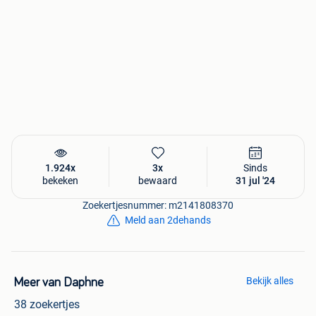
1.924x
3x
Sinds
bekeken
bewaard
31 jul '24
Zoekertjesnummer: m2141808370
Meld aan 2dehands
Bekijk alles
Meer van Daphne
38 zoekertjes