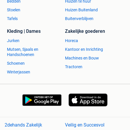
Bedden
Huizen te huur
Stoelen
Huizen Buitenland
Tafels
Buitenverblijven
Kleding | Dames
Zakelijke goederen
Jurken
Horeca
Mutsen, Sjaals en
Kantoor en Inrichting
Handschoenen
Machines en Bouw
Schoenen
Tractoren
Winterjassen
2dehands Zakelijk
Veilig en Succesvol