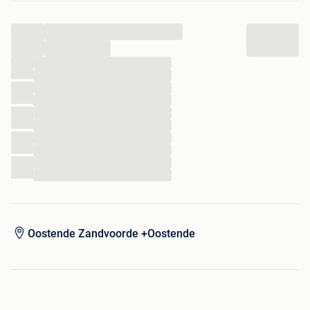
...
...
...
...
...
...
...
...
...
...
...
...
Oostende Zandvoorde +Oostende