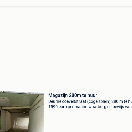
Magazijn 280m te huur
Deurne coeveltstraat (cogelsplein) 280 m te h
1590 euro per maand waarborg en bewijs van
inkomen vereist 0469297211