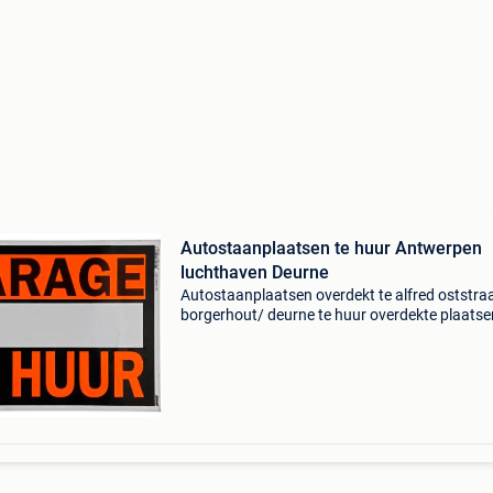
Autostaanplaatsen te huur Antwerpen
luchthaven Deurne
Autostaanplaatsen overdekt te alfred oststra
borgerhout/ deurne te huur overdekte plaatse