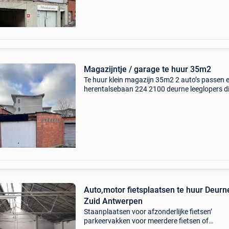
Magazijntje / garage te huur 35m2
Te huur klein magazijn 35m2 2 auto’s passen e
herentalsebaan 224 2100 deurne leeglopers d
mijn tijd verdoen a.u.b. Niet reageren !
Auto,motor fietsplaatsen te huur Deurn
Zuid Antwerpen
Staanplaatsen voor afzonderlijke fietsen’
parkeervakken voor meerdere fietsen of