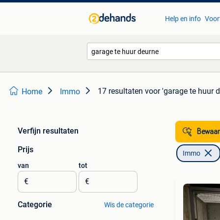
Help en info
Voor
17 resultaten
voor 'garage te huur 
Home
Immo
Verfijn resultaten
Bewaar
Prijs
Immo
van
tot
€
€
Categorie
Wis de categorie