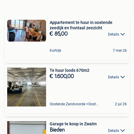
Appartement te huur in oostende
zeedijk en frontaal zeezicht
€ 85,00
Details
Kortrijk
7 mei 26
Te huur loods 670m2
€ 1.600,00
Details
Oostende Zandvoorde +Oostende
2 jul 26
Garage te koop in Zwalm
Bieden
Details