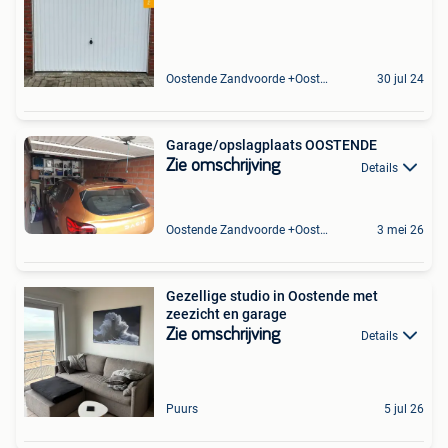
Oostende Zandvoorde +Oostende
30 jul 24
Garage/opslagplaats OOSTENDE
Zie omschrijving
Details
Oostende Zandvoorde +Oostende
3 mei 26
Gezellige studio in Oostende met
zeezicht en garage
Zie omschrijving
Details
Puurs
5 jul 26