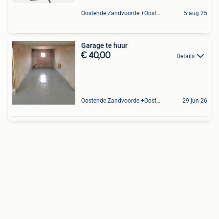
Oostende Zandvoorde +Oostende
5 aug 25
Garage te huur
€ 40,00
Details
Oostende Zandvoorde +Oostende
29 jun 26