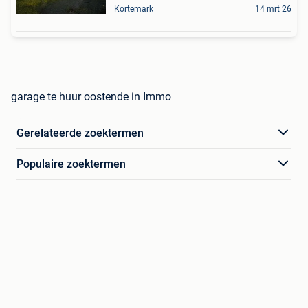
Kortemark
14 mrt 26
garage te huur oostende in Immo
Gerelateerde zoektermen
Populaire zoektermen