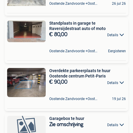
Oostende Zandvoorde +Oostende
26 jul 26
Standplaats in garage te
Raversijdestraat auto of moto
€ 80,00
Details
Oostende Zandvoorde +Oostende
Eergisteren
Overdekte parkeerplaats te huur
Oostende centrum Petit-Paris
€ 90,00
Details
Oostende Zandvoorde +Oostende
19 jul 26
Garagebox te huur
Zie omschrijving
Details