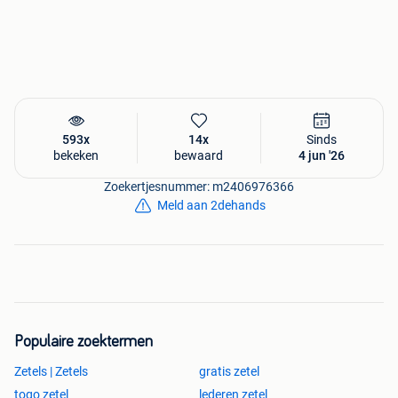
593x
14x
Sinds
bekeken
bewaard
4 jun '26
Zoekertjesnummer: m2406976366
Meld aan 2dehands
Populaire zoektermen
Zetels | Zetels
gratis zetel
togo zetel
lederen zetel