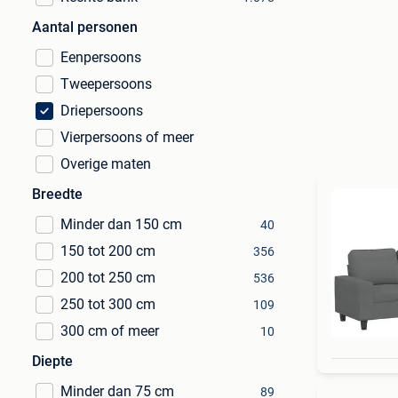
Aantal personen
Eenpersoons
Tweepersoons
Driepersoons
Vierpersoons of meer
Overige maten
Breedte
Minder dan 150 cm
40
150 tot 200 cm
356
200 tot 250 cm
536
250 tot 300 cm
109
300 cm of meer
10
Diepte
Minder dan 75 cm
89