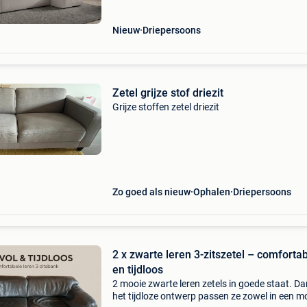
200
Nieuw
Driepersoons
Zetel grijze stof driezit
Grijze stoffen zetel driezit
Zo goed als nieuw
Ophalen
Driepersoons
2 x zwarte leren 3-zitszetel – comforta
en tijdloos
2 mooie zwarte leren zetels in goede staat. Da
het tijdloze ontwerp passen ze zowel in een 