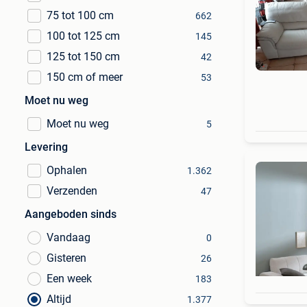
75 tot 100 cm
662
100 tot 125 cm
145
125 tot 150 cm
42
150 cm of meer
53
Moet nu weg
Moet nu weg
5
Levering
Ophalen
1.362
Verzenden
47
Aangeboden sinds
Vandaag
0
Gisteren
26
Een week
183
Altijd
1.377