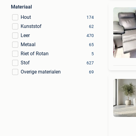
Materiaal
Hout
174
Kunststof
62
Leer
470
Metaal
65
Riet of Rotan
5
Stof
627
Overige materialen
69