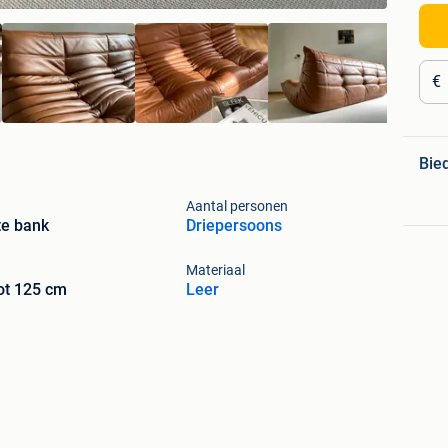
€
Bie
Aantal personen
te bank
Driepersoons
Materiaal
ot 125 cm
Leer