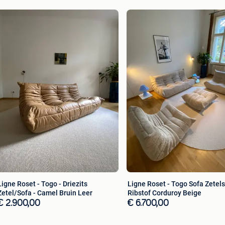
Ligne Roset - Togo - Driezits
Ligne Roset - Togo Sofa Zetels
Zetel/Sofa - Camel Bruin Leer
Ribstof Corduroy Beige
€ 2.900,00
€ 6.700,00