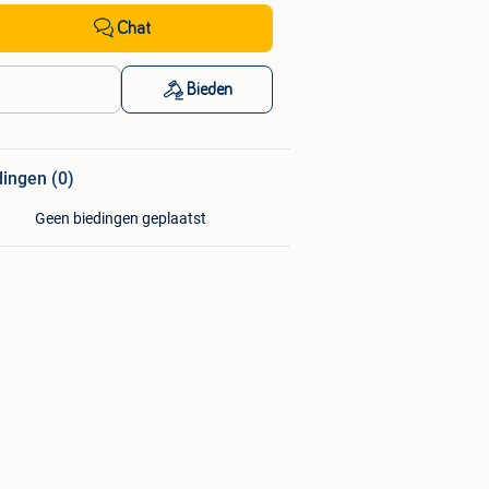
Chat
Bieden
dingen (0)
Geen biedingen geplaatst