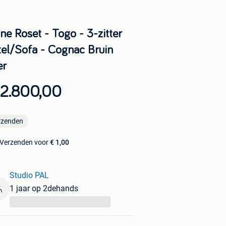
ne Roset - Togo - 3-zitter
tel/Sofa - Cognac Bruin
er
 2.800,00
rzenden
Verzenden voor
€ 1,00
Studio PAL
1 jaar op 2dehands
...