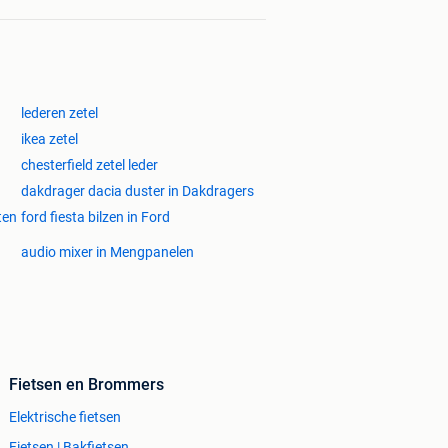
lederen zetel
ikea zetel
chesterfield zetel leder
dakdrager dacia duster in Dakdragers
ten
ford fiesta bilzen in Ford
audio mixer in Mengpanelen
Fietsen en Brommers
Elektrische fietsen
Fietsen | Bakfietsen