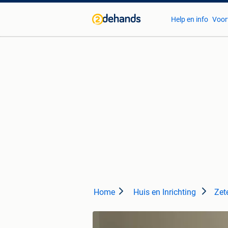
Help en info
Voor
Home
Huis en Inrichting
Zete