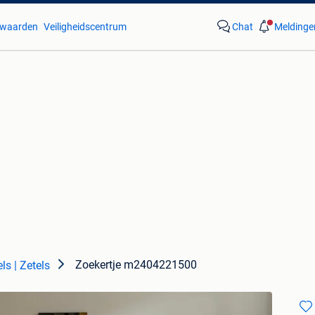
waarden
Veiligheidscentrum
Chat
Meldinge
Zoekertje m2404221500
ls | Zetels