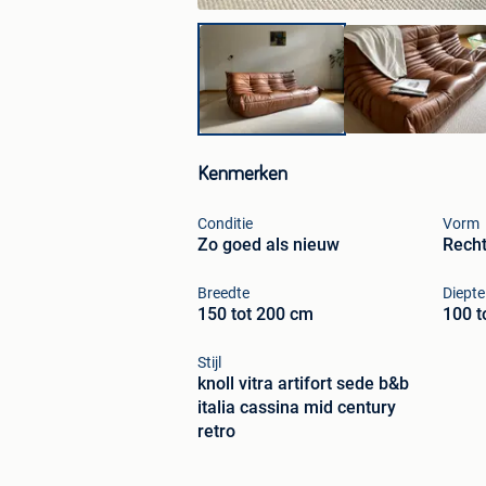
Kenmerken
Conditie
Vorm
Zo goed als nieuw
Rech
Breedte
Diepte
150 tot 200 cm
100 t
Stijl
knoll vitra artifort sede b&b
italia cassina mid century
retro