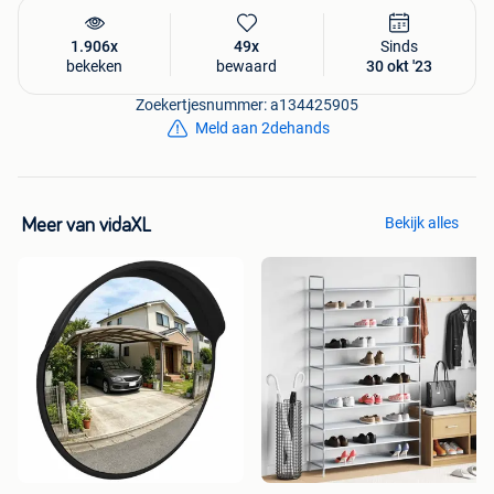
1.906x
49x
Sinds
bekeken
bewaard
30 okt '23
Zoekertjesnummer: a134425905
Meld aan 2dehands
Bekijk alles
Meer van vidaXL