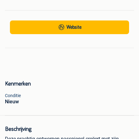
Website
Kenmerken
Conditie
Nieuw
Beschrijving
Deze prachtig ontworpen passpiegel creëert met zijn