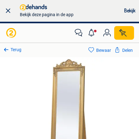
Bekijk
Bekijk deze pagina in de app
Terug
Bewaar
Delen