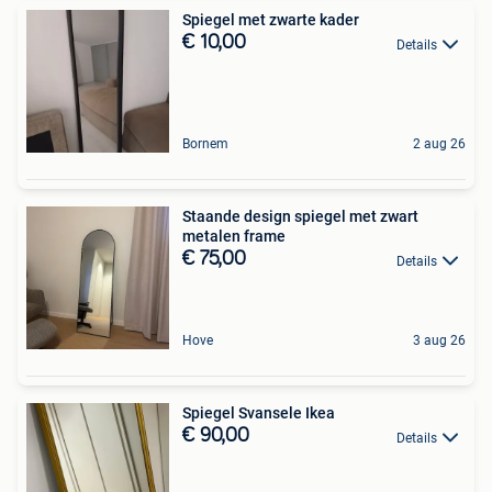
Spiegel met zwarte kader
€ 10,00
Details
Bornem
2 aug 26
Staande design spiegel met zwart
metalen frame
€ 75,00
Details
Hove
3 aug 26
Spiegel Svansele Ikea
€ 90,00
Details