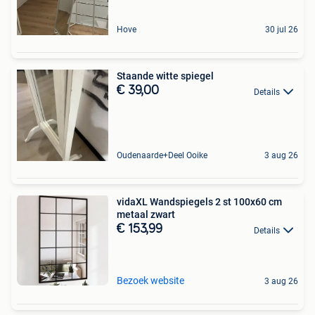
Hove
30 jul 26
Staande witte spiegel
€ 39,00
Details
Oudenaarde+Deel Ooike
3 aug 26
vidaXL Wandspiegels 2 st 100x60 cm
metaal zwart
€ 153,99
Details
Bezoek website
3 aug 26