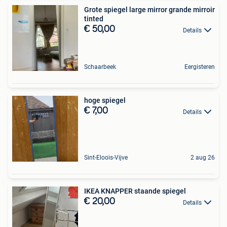
Grote spiegel large mirror grande mirroir
tinted
€ 50,00
Details
Schaarbeek
Eergisteren
hoge spiegel
€ 7,00
Details
Sint-Eloois-Vijve
2 aug 26
IKEA KNAPPER staande spiegel
€ 20,00
Details