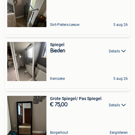
Sint-Pieters-Leeuw
5 aug 26
Spiegel
Bieden
Details
Kemzeke
5 aug 26
Grote Spiegel/ Pas Spiegel
€ 75,00
Details
Borgerhout
Eergisteren