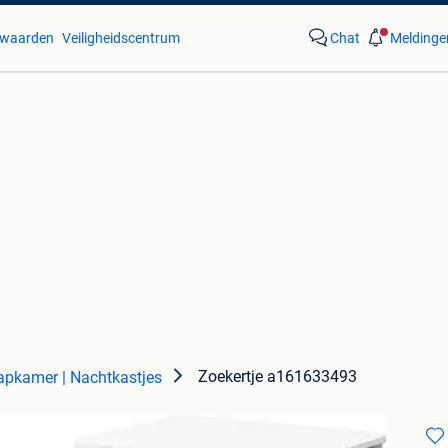
waarden
Veiligheidscentrum
Chat
Meldinge
Zoekertje a161633493
apkamer | Nachtkastjes