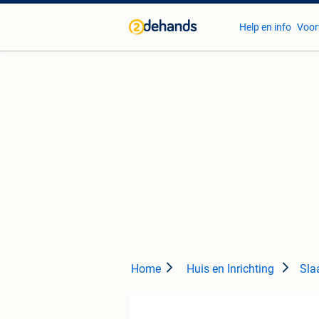
Help en info
Voor
Home
Huis en Inrichting
Sla