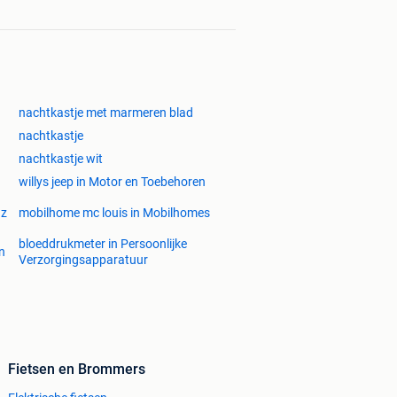
nachtkastje met marmeren blad
nachtkastje
nachtkastje wit
willys jeep in Motor en Toebehoren
nz
mobilhome mc louis in Mobilhomes
bloeddrukmeter in Persoonlijke
en
Verzorgingsapparatuur
Fietsen en Brommers